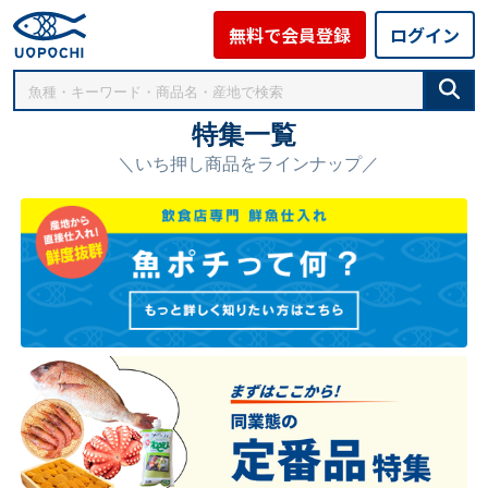
無料で会員登録
ログイン
特集一覧
＼いち押し商品をラインナップ／