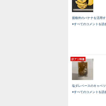
規格外のバナナを活用するた
※すべてのコメントを読
訳アリ特価
塩ダレベースのキャベツ
※すべてのコメントを読