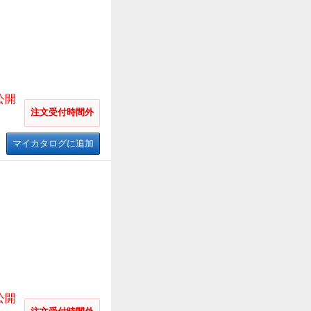
公開
注文受付時間外
マイカタログに追加
公開