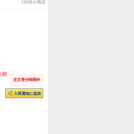
142件の商品
公開
注文受付時間外
入荷通知に追加