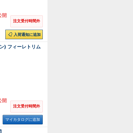
公開
注文受付時間外
入荷通知に追加
ン) フィーレトリム
公開
注文受付時間外
マイカタログに追加
泉】