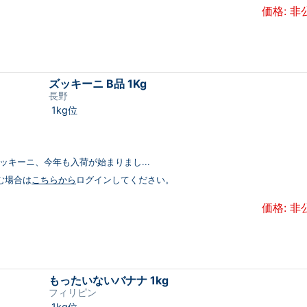
価格: 非
ズッキーニ B品 1Kg
長野
1kg位
ッキーニ、今年も入荷が始まりまし...
む場合は
こちらから
ログインしてください。
価格: 非
もったいないバナナ 1kg
フィリピン
1kg位