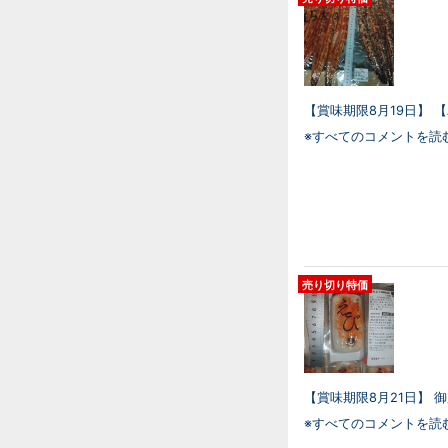
【賞味期限8月19日】 【
※すべてのコメントを読
売り切り特価
【賞味期限8月21日】 
※すべてのコメントを読