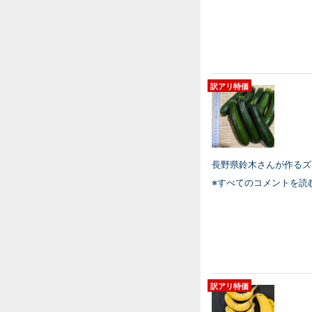
訳アリ特価
長野県鈴木さんが作るズ
※すべてのコメントを読
訳アリ特価