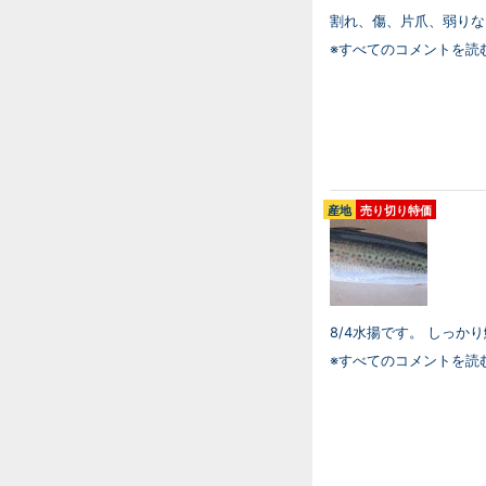
割れ、傷、片爪、弱りな
※すべてのコメントを読
産地
売り切り特価
8/4水揚です。 しっか
※すべてのコメントを読