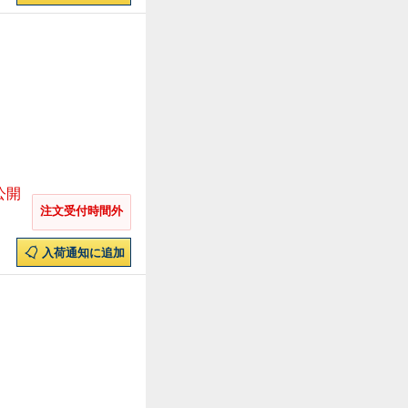
公開
注文受付時間外
入荷通知に追加