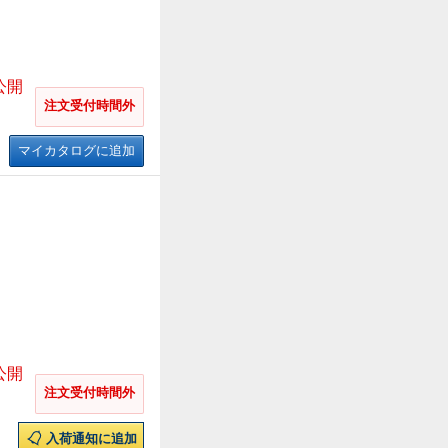
公開
注文受付時間外
マイカタログに追加
公開
注文受付時間外
入荷通知に追加