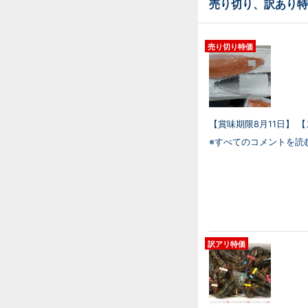
売り切り、訳あり特
売り切り特価
【賞味期限8月11日】 
※すべてのコメントを読
訳アリ特価