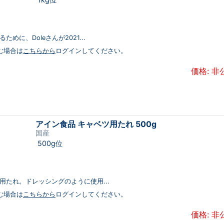
めに、Doleさんが2021...
む場合は
こちらから
ログインしてください。
価格: 非
アイン食品 キャベツ用たれ 500g
国産
500g位
用たれ。ドレッシングのように使用...
む場合は
こちらから
ログインしてください。
価格: 非