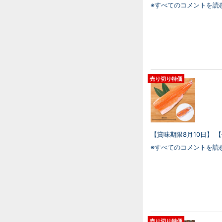
※すべてのコメントを読
売り切り特価
【賞味期限8月10日】 
※すべてのコメントを読
売り切り特価