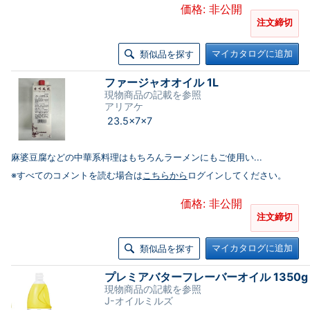
価格: 非公開
注文締切
マイカタログに追加
類似品を探す
ファージャオオイル 1L
現物商品の記載を参照
アリアケ
23.5×7×7
麻婆豆腐などの中華系料理はもちろんラーメンにもご使用い...
※すべてのコメントを読む場合は
こちらから
ログインしてください。
価格: 非公開
注文締切
マイカタログに追加
類似品を探す
プレミアバターフレーバーオイル 1350g
現物商品の記載を参照
J-オイルミルズ