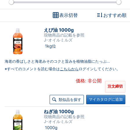
表示切替
おすすめ順
えび油 1000g
現物商品の記載を参照
J-オイルミルズ
1kg位
海老の香ばしさと海老みそのコクと旨みを植物油脂にたっぷ...
※すべてのコメントを読む場合は
こちらから
ログインしてください。
価格: 非公開
注文締切
マイカタログに追加
類似品を探す
ねぎ油 1000g
現物商品の記載を参照
J-オイルミルズ
1000g