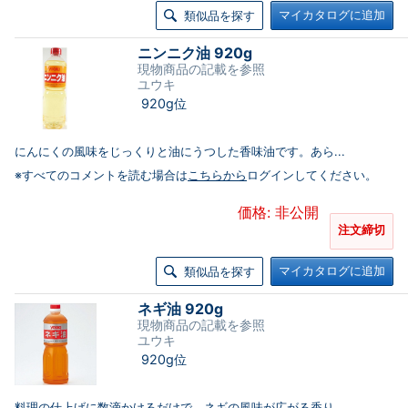
マイカタログに追加
類似品を探す
ニンニク油 920g
現物商品の記載を参照
ユウキ
920g位
にんにくの風味をじっくりと油にうつした香味油です。あら...
※すべてのコメントを読む場合は
こちらから
ログインしてください。
価格: 非公開
注文締切
マイカタログに追加
類似品を探す
ネギ油 920g
現物商品の記載を参照
ユウキ
920g位
料理の仕上げに数滴かけるだけで、ネギの風味が広がる香り...