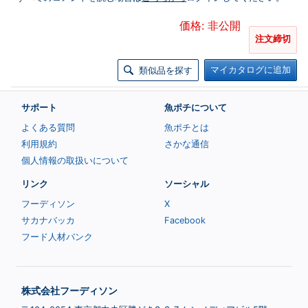
価格: 非公開
注文締切
マイカタログに追加
類似品を探す
サポート
魚ポチについて
よくある質問
魚ポチとは
利用規約
さかな通信
個人情報の取扱いについて
リンク
ソーシャル
フーディソン
X
サカナバッカ
Facebook
フード人材バンク
株式会社フーディソン