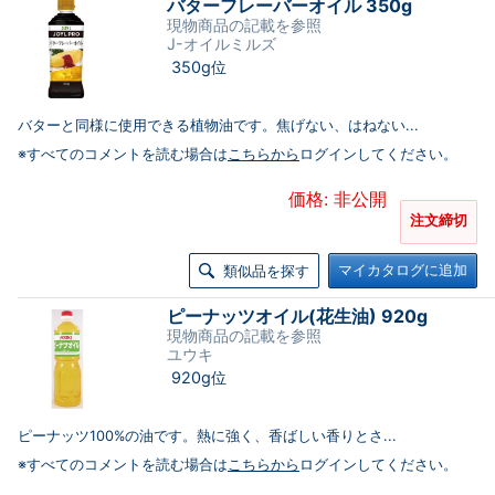
バターフレーバーオイル 350g
現物商品の記載を参照
J-オイルミルズ
350g位
バターと同様に使用できる植物油です。焦げない、はねない...
※すべてのコメントを読む場合は
こちらから
ログインしてください。
価格: 非公開
注文締切
マイカタログに追加
類似品を探す
ピーナッツオイル(花生油) 920g
現物商品の記載を参照
ユウキ
920g位
ピーナッツ100%の油です。熱に強く、香ばしい香りとさ...
※すべてのコメントを読む場合は
こちらから
ログインしてください。