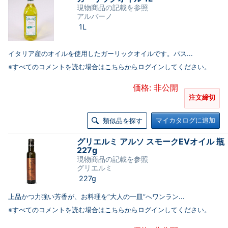
現物商品の記載を参照
アルバーノ
1L
イタリア産のオイルを使用したガーリックオイルです。パス...
※すべてのコメントを読む場合は
こちらから
ログインしてください。
価格: 非公開
注文締切
マイカタログに追加
類似品を探す
グリエルミ アルソ スモークEVオイル 瓶
227g
現物商品の記載を参照
グリエルミ
227g
上品かつ力強い芳香が、お料理を”大人の一皿”へワンラン...
※すべてのコメントを読む場合は
こちらから
ログインしてください。