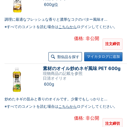
600g位
調理に最適なフレッシュな香りと濃厚なコクのバター風味オ...
※すべてのコメントを読む場合は
こちらから
ログインしてください。
価格: 非公開
注文締切
マイカタログに追加
類似品を探す
素材のオイル炒めネギ風味 PET 600g
現物商品の記載を参照
日清オイリオ
600g
炒めたネギの旨みと香りのオイルです。少量でもしっかりと...
※すべてのコメントを読む場合は
こちらから
ログインしてください。
価格: 非公開
注文締切