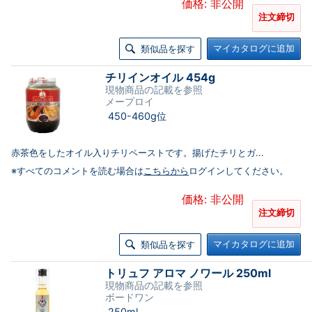
価格: 非公開
注文締切
マイカタログに追加
類似品を探す
チリインオイル 454g
現物商品の記載を参照
メープロイ
450-460g位
赤茶色をしたオイル入りチリペーストです。揚げたチリとガ...
※すべてのコメントを読む場合は
こちらから
ログインしてください。
価格: 非公開
注文締切
マイカタログに追加
類似品を探す
トリュフ アロマ ノワール 250ml
現物商品の記載を参照
ボードワン
250ml