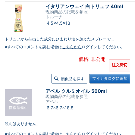
イタリアンウェイ 白トリュフ 40ml
現物商品の記載を参照
トルーチ
4.5×4.5×13
トリュフから抽出した成分にひまわり油を加えたスプレーで...
※すべてのコメントを読む場合は
こちらから
ログインしてください。
価格: 非公開
注文締切
マイカタログに追加
類似品を探す
アベル クルミオイル 500ml
現物商品の記載を参照
アベル
6.7×6.7×18.8
説明はありません。
※すべてのコメントを読む場合は
こちらから
ログインしてください。