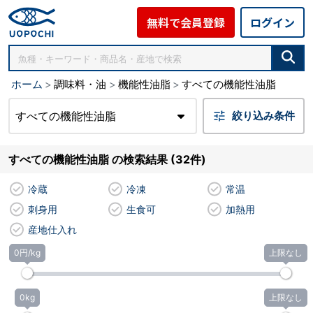
無料で会員登録
ログイン
ホーム
調味料・油
機能性油脂
すべての機能性油脂
すべての機能性油脂
絞り込み条件
すべての機能性油脂 の検索結果 (32件)
冷蔵
冷凍
常温
刺身用
生食可
加熱用
産地仕入れ
0円/kg
上限なし
0kg
上限なし