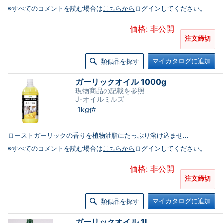
※すべてのコメントを読む場合は
こちらから
ログインしてください。
価格: 非公開
注文締切
マイカタログに追加
類似品を探す
ガーリックオイル 1000g
現物商品の記載を参照
J-オイルミルズ
1kg位
ローストガーリックの香りを植物油脂にたっぷり溶け込ませ...
※すべてのコメントを読む場合は
こちらから
ログインしてください。
価格: 非公開
注文締切
マイカタログに追加
類似品を探す
ガーリックオイル 1L