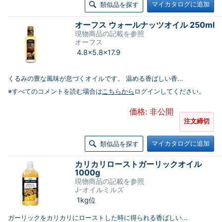
マイカタログに追加
類似品を探す
オーフス ウォールナッツオイル 250ml
現物商品の記載を参照
オーフス
4.8×5.8×17.9
くるみの豊な風味が息づくオイルです。 温める香ばしい香...
※すべてのコメントを読む場合は
こちらから
ログインしてください。
価格: 非公開
注文締切
マイカタログに追加
類似品を探す
カリカリローストガーリックオイル
1000g
現物商品の記載を参照
J-オイルミルズ
1kg位
ガーリックをカリカリにローストした時に得られる香ばしい...