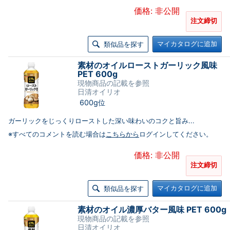
価格: 非公開
注文締切
マイカタログに追加
類似品を探す
素材のオイルローストガーリック風味
PET 600g
現物商品の記載を参照
日清オイリオ
600g位
ガーリックをじっくりローストした深い味わいのコクと旨み...
※すべてのコメントを読む場合は
こちらから
ログインしてください。
価格: 非公開
注文締切
マイカタログに追加
類似品を探す
素材のオイル濃厚バター風味 PET 600g
現物商品の記載を参照
日清オイリオ