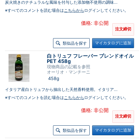
炭火焼きのナチュラルな風味を付与した添加物不使用の調味...
※すべてのコメントを読む場合は
こちらから
ログインしてください。
価格: 非公開
注文締切
マイカタログに追加
類似品を探す
白トリュフ フレーバー ブレンドオイル
PET 458g
現物商品の記載を参照
オーリオ・マンチーニ
458g
イタリア産白トリュフから抽出した天然香料使用。イタリア...
※すべてのコメントを読む場合は
こちらから
ログインしてください。
価格: 非公開
注文締切
マイカタログに追加
類似品を探す