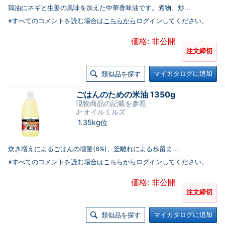
鶏油にネギと生姜の風味を加えた中華香味油です。煮物、炒...
※すべてのコメントを読む場合は
こちらから
ログインしてください。
価格: 非公開
注文締切
マイカタログに追加
類似品を探す
ごはんのための米油 1350g
現物商品の記載を参照
J-オイルミルズ
1.35kg位
炊き増えによるごはんの増量(8%)、釜離れによる歩留ま...
※すべてのコメントを読む場合は
こちらから
ログインしてください。
価格: 非公開
注文締切
マイカタログに追加
類似品を探す