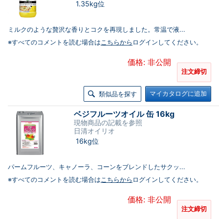
1.35kg位
ミルクのような贅沢な香りとコクを再現しました。常温で液...
※すべてのコメントを読む場合は
こちらから
ログインしてください。
価格: 非公開
注文締切
マイカタログに追加
類似品を探す
ベジフルーツオイル 缶 16kg
現物商品の記載を参照
日清オイリオ
16kg位
パームフルーツ、キャノーラ、コーンをブレンドしたサクッ...
※すべてのコメントを読む場合は
こちらから
ログインしてください。
価格: 非公開
注文締切