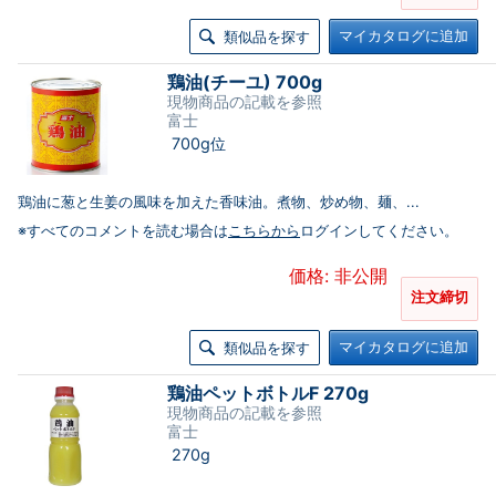
マイカタログに追加
類似品を探す
鶏油(チーユ) 700g
現物商品の記載を参照
富士
700g位
鶏油に葱と生姜の風味を加えた香味油。煮物、炒め物、麺、...
※すべてのコメントを読む場合は
こちらから
ログインしてください。
価格: 非公開
注文締切
マイカタログに追加
類似品を探す
鶏油ペットボトルF 270g
現物商品の記載を参照
富士
270g