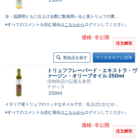
冷・温調理ともに仕上げる際に数滴用いると黒トリュフの豊...
※すべてのコメントを読む場合は
こちらから
ログインしてください。
価格: 非公開
注文締切
マイカタログに追加
類似品を探す
トリュフフレーバード・エキストラ・ヴ
ァージン・オリーブオイル 250ml
現物商品の記載を参照
チボッタ
250ml
イタリア産トリュフのリッチなオイルです。仕上げにひとか...
※すべてのコメントを読む場合は
こちらから
ログインしてください。
価格: 非公開
注文締切