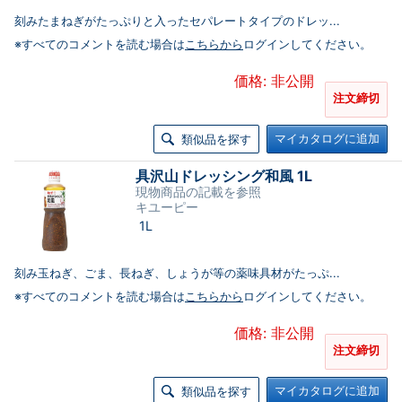
刻みたまねぎがたっぷりと入ったセパレートタイプのドレッ...
※すべてのコメントを読む場合は
こちらから
ログインしてください。
価格: 非公開
注文締切
マイカタログに追加
類似品を探す
具沢山ドレッシング和風 1L
現物商品の記載を参照
キユーピー
1L
刻み玉ねぎ、ごま、長ねぎ、しょうが等の薬味具材がたっぷ...
※すべてのコメントを読む場合は
こちらから
ログインしてください。
価格: 非公開
注文締切
マイカタログに追加
類似品を探す