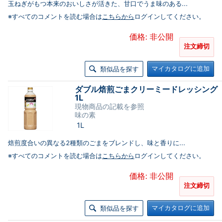
玉ねぎがもつ本来のおいしさが活きた、甘口でうま味のある...
※すべてのコメントを読む場合は
こちらから
ログインしてください。
価格: 非公開
注文締切
マイカタログに追加
類似品を探す
ダブル焙煎ごまクリーミードレッシング
1L
現物商品の記載を参照
味の素
1L
焙煎度合いの異なる2種類のごまをブレンドし、味と香りに...
※すべてのコメントを読む場合は
こちらから
ログインしてください。
価格: 非公開
注文締切
マイカタログに追加
類似品を探す