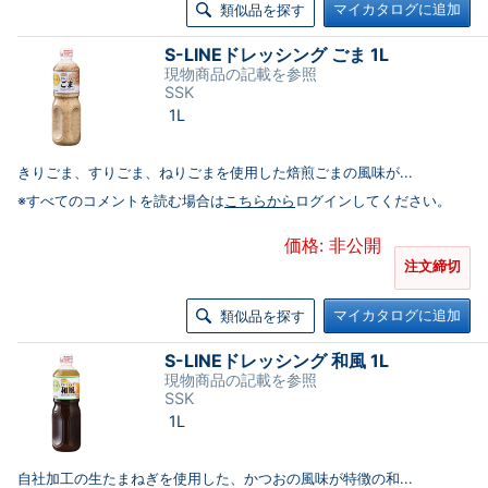
マイカタログに追加
類似品を探す
S-LINEドレッシング ごま 1L
現物商品の記載を参照
SSK
1L
きりごま、すりごま、ねりごまを使用した焙煎ごまの風味が...
※すべてのコメントを読む場合は
こちらから
ログインしてください。
価格: 非公開
注文締切
マイカタログに追加
類似品を探す
S-LINEドレッシング 和風 1L
現物商品の記載を参照
SSK
1L
自社加工の生たまねぎを使用した、かつおの風味が特徴の和...