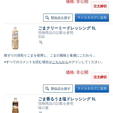
価格: 非公開
注文締切
マイカタログに追加
類似品を探す
ごまクリーミードレッシング 1L
現物商品の記載を参照
SSK
1L
粗ずりの深煎りごまを使用し、ごまの風味と食感にこだわり...
※すべてのコメントを読む場合は
こちらから
ログインしてください。
価格: 非公開
注文締切
マイカタログに追加
類似品を探す
ごま香るうま塩ドレッシング 1L
現物商品の記載を参照
味の素
1L