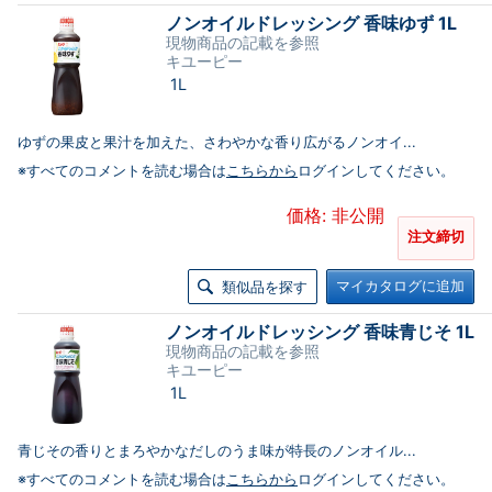
ノンオイルドレッシング 香味ゆず 1L
現物商品の記載を参照
キユーピー
1L
ゆずの果皮と果汁を加えた、さわやかな香り広がるノンオイ...
※すべてのコメントを読む場合は
こちらから
ログインしてください。
価格: 非公開
注文締切
マイカタログに追加
類似品を探す
ノンオイルドレッシング 香味青じそ 1L
現物商品の記載を参照
キユーピー
1L
青じその香りとまろやかなだしのうま味が特長のノンオイル...
※すべてのコメントを読む場合は
こちらから
ログインしてください。