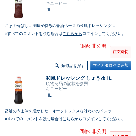
キユーピー
1L
ごまの香ばしい風味が特徴の醤油ベースの和風ドレッシング...
※すべてのコメントを読む場合は
こちらから
ログインしてください。
価格: 非公開
注文締切
マイカタログに追加
類似品を探す
和風ドレッシング しょうゆ 1L
現物商品の記載を参照
キユーピー
1L
醤油のうま味を活かした、オーソドックスな味わいのドレッ...
※すべてのコメントを読む場合は
こちらから
ログインしてください。
価格: 非公開