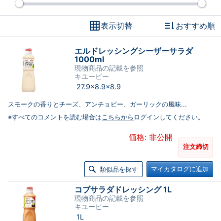
表示切替
おすすめ順
エルドレッシングシーザーサラダ
1000ml
現物商品の記載を参照
キユーピー
27.9×8.9×8.9
スモークの香りとチーズ、アンチョビー、ガーリックの風味...
※すべてのコメントを読む場合は
こちらから
ログインしてください。
価格: 非公開
注文締切
マイカタログに追加
類似品を探す
コブサラダドレッシング 1L
現物商品の記載を参照
キユーピー
1L