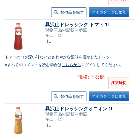
マイカタログに追加
類似品を探す
具沢山ドレッシング トマト 1L
現物商品の記載を参照
キユーピー
1L
トマトのコク深い味わいとさわやかな酸味を活かしたドレッ...
※すべてのコメントを読む場合は
こちらから
ログインしてください。
価格: 非公開
注文締切
マイカタログに追加
類似品を探す
具沢山ドレッシングオニオン 1L
現物商品の記載を参照
キユーピー
1L