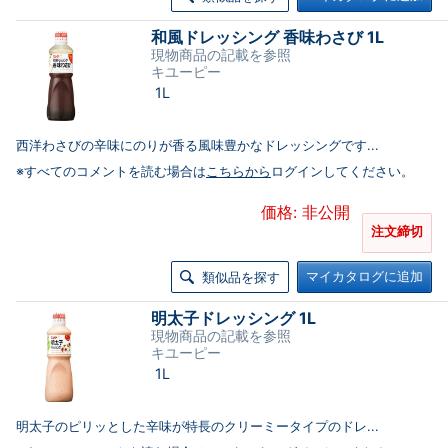
和風ドレッシング 香味わさび 1L
現物商品の記載を参照
キユーピー
1L
西洋わさびの辛味にのりが香る風味豊かなドレッシングです...
※すべてのコメントを読む場合は
こちらから
ログインしてください。
価格: 非公開
注文締切
マイカタログに追加
類似品を探す
明太子ドレッシング 1L
現物商品の記載を参照
キユーピー
1L
明太子のピリッとした辛味が特長のクリーミータイプのドレ...