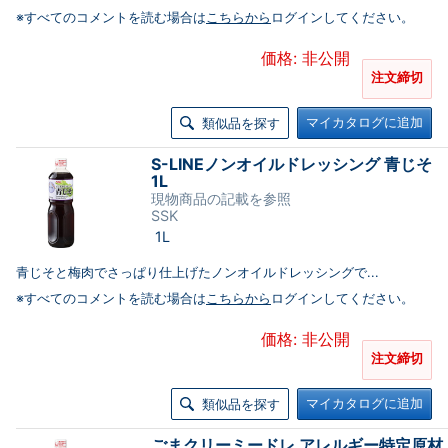
※すべてのコメントを読む場合は
こちらから
ログインしてください。
価格: 非公開
注文締切
マイカタログに追加
類似品を探す
S-LINEノンオイルドレッシング 青じそ
1L
現物商品の記載を参照
SSK
1L
青じそと梅肉でさっぱり仕上げたノンオイルドレッシングで...
※すべてのコメントを読む場合は
こちらから
ログインしてください。
価格: 非公開
注文締切
マイカタログに追加
類似品を探す
ごまクリーミードレ アレルギー特定原材