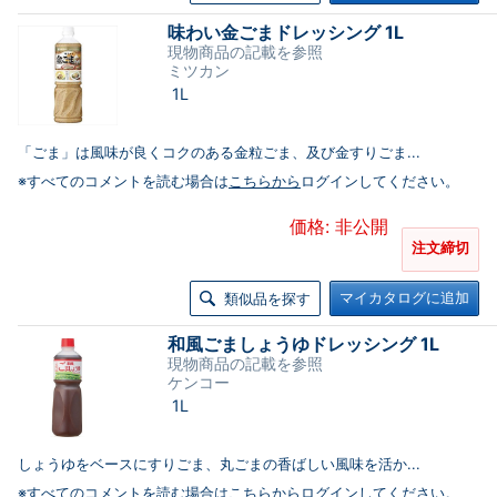
味わい金ごまドレッシング 1L
現物商品の記載を参照
ミツカン
1L
「ごま」は風味が良くコクのある金粒ごま、及び金すりごま...
※すべてのコメントを読む場合は
こちらから
ログインしてください。
価格: 非公開
注文締切
マイカタログに追加
類似品を探す
和風ごましょうゆドレッシング 1L
現物商品の記載を参照
ケンコー
1L
しょうゆをベースにすりごま、丸ごまの香ばしい風味を活か...
※すべてのコメントを読む場合は
こちらから
ログインしてください。