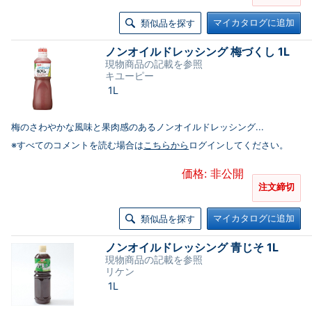
マイカタログに追加
類似品を探す
ノンオイルドレッシング 梅づくし 1L
現物商品の記載を参照
キユーピー
1L
梅のさわやかな風味と果肉感のあるノンオイルドレッシング...
※すべてのコメントを読む場合は
こちらから
ログインしてください。
価格: 非公開
注文締切
マイカタログに追加
類似品を探す
ノンオイルドレッシング 青じそ 1L
現物商品の記載を参照
リケン
1L