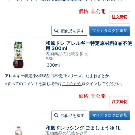
価格: 非公開
注文締切
マイカタログに追加
類似品を探す
和風ドレ アレルギー特定原材料8品不使
用 300ml
現物商品の記載を参照
SSK
300ml
アレルギー特定原材料8品目不使用シリーズ。たまねぎとか...
※すべてのコメントを読む場合は
こちらから
ログインしてください。
価格: 非公開
注文締切
マイカタログに追加
類似品を探す
和風ドレッシング ごましょうゆ 1L
現物商品の記載を参照