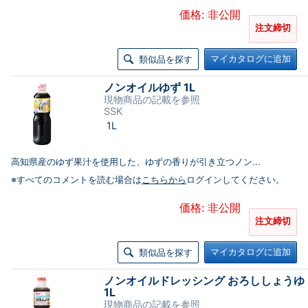
価格: 非公開
注文締切
マイカタログに追加
類似品を探す
ノンオイルゆず 1L
現物商品の記載を参照
SSK
1L
高知県産のゆず果汁を使用した、ゆずの香りが引き立つノン...
※すべてのコメントを読む場合は
こちらから
ログインしてください。
価格: 非公開
注文締切
マイカタログに追加
類似品を探す
ノンオイルドレッシング おろししょうゆ
1L
現物商品の記載を参照