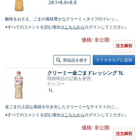
28.1×8.9×8.9
酸味をおさえ、ごまの風味豊かなクリーミィタイプのドレッ...
※すべてのコメントを読む場合は
こちらから
ログインしてください。
価格: 非公開
注文締切
マイカタログに追加
類似品を探す
クリーミー金ごまドレッシング 1L
現物商品の記載を参照
ケンコー
1L
金ごまの上品な風味を引き出したクリーミーなテイストのご...
※すべてのコメントを読む場合は
こちらから
ログインしてください。
価格: 非公開
注文締切