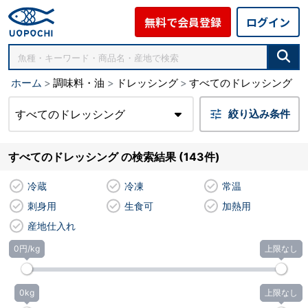
無料で会員登録
ログイン
ホーム
調味料・油
ドレッシング
すべてのドレッシング
すべてのドレッシング
絞り込み条件
すべてのドレッシング の検索結果 (143件)
冷蔵
冷凍
常温
刺身用
生食可
加熱用
産地仕入れ
0円/kg
上限なし
0kg
上限なし