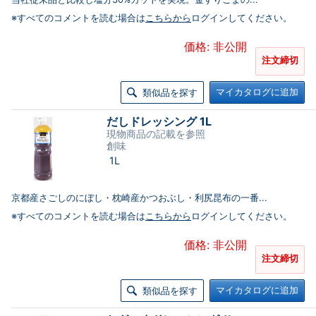
※すべてのコメントを読む場合は
こちらから
ログインしてください。
価格: 非公開
注文締切
マイカタログに追加
類似品を探す
だしドレッシング 1L
現物商品の記載を参照
創味
1L
京都産さごしのにぼし・枕崎産かつおぶし・利尻昆布の一番...
※すべてのコメントを読む場合は
こちらから
ログインしてください。
価格: 非公開
注文締切
マイカタログに追加
類似品を探す