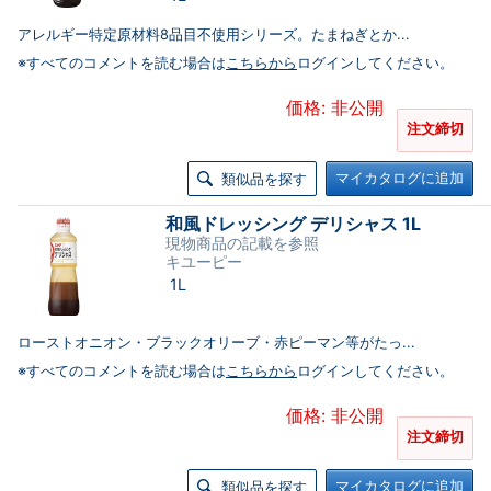
アレルギー特定原材料8品目不使用シリーズ。たまねぎとか...
※すべてのコメントを読む場合は
こちらから
ログインしてください。
価格: 非公開
注文締切
マイカタログに追加
類似品を探す
和風ドレッシング デリシャス 1L
現物商品の記載を参照
キユーピー
1L
ローストオニオン・ブラックオリーブ・赤ピーマン等がたっ...
※すべてのコメントを読む場合は
こちらから
ログインしてください。
価格: 非公開
注文締切
マイカタログに追加
類似品を探す