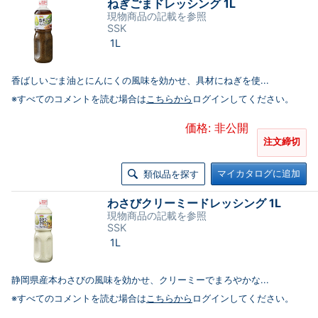
ねぎごまドレッシング 1L
現物商品の記載を参照
SSK
1L
香ばしいごま油とにんにくの風味を効かせ、具材にねぎを使...
※すべてのコメントを読む場合は
こちらから
ログインしてください。
価格: 非公開
注文締切
マイカタログに追加
類似品を探す
わさびクリーミードレッシング 1L
現物商品の記載を参照
SSK
1L
静岡県産本わさびの風味を効かせ、クリーミーでまろやかな...
※すべてのコメントを読む場合は
こちらから
ログインしてください。