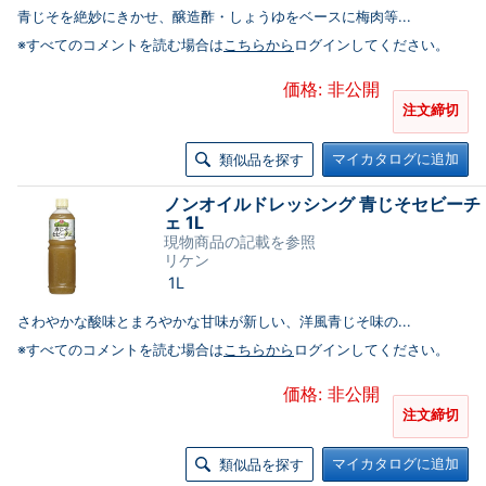
青じそを絶妙にきかせ、醸造酢・しょうゆをベースに梅肉等...
※すべてのコメントを読む場合は
こちらから
ログインしてください。
価格: 非公開
注文締切
マイカタログに追加
類似品を探す
ノンオイルドレッシング 青じそセビーチ
ェ 1L
現物商品の記載を参照
リケン
1L
さわやかな酸味とまろやかな甘味が新しい、洋風青じそ味の...
※すべてのコメントを読む場合は
こちらから
ログインしてください。
価格: 非公開
注文締切
マイカタログに追加
類似品を探す