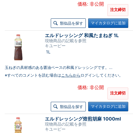
価格: 非公開
注文締切
マイカタログに追加
類似品を探す
エルドレッシング 和風たまねぎ 1L
現物商品の記載を参照
キユーピー
1L
玉ねぎの具材感のある醤油ベースの和風ドレッシングです。...
※すべてのコメントを読む場合は
こちらから
ログインしてください。
価格: 非公開
注文締切
マイカタログに追加
類似品を探す
エルドレッシング焙煎胡麻 1000ml
現物商品の記載を参照
キユーピー