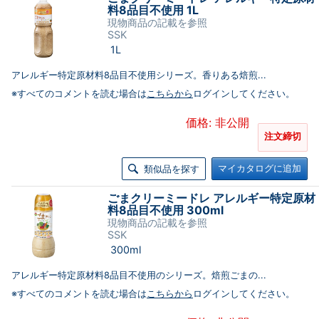
料8品目不使用 1L
現物商品の記載を参照
SSK
1L
アレルギー特定原材料8品目不使用シリーズ。香りある焙煎...
※すべてのコメントを読む場合は
こちらから
ログインしてください。
価格: 非公開
注文締切
マイカタログに追加
類似品を探す
ごまクリーミードレ アレルギー特定原材
料8品目不使用 300ml
現物商品の記載を参照
SSK
300ml
アレルギー特定原材料8品目不使用のシリーズ。焙煎ごまの...
※すべてのコメントを読む場合は
こちらから
ログインしてください。