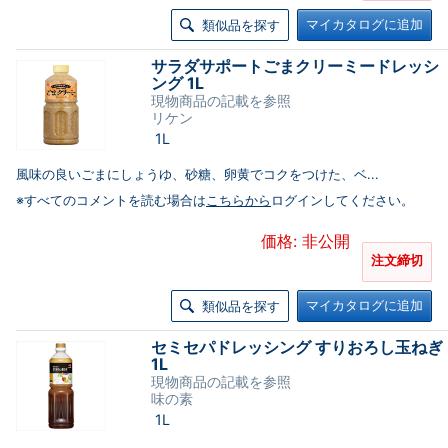
マイカタログに追加
類似品を探す
サラダサポートごまクリーミードレッシ
ング 1L
現物商品の記載を参照
リケン
1L
風味の良いごまにしょうゆ、砂糖、卵黄でコクをつけた、ベ...
※すべてのコメントを読む場合は
こちらから
ログインしてください。
価格: 非公開
注文締切
マイカタログに追加
類似品を探す
セミセパドレッシング すりおろし玉ねぎ
1L
現物商品の記載を参照
味の素
1L