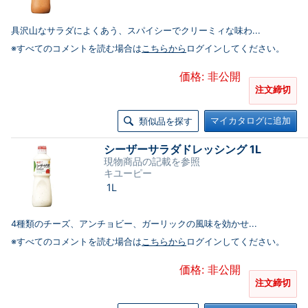
具沢山なサラダによくあう、スパイシーでクリーミィな味わ...
※すべてのコメントを読む場合は
こちらから
ログインしてください。
価格: 非公開
注文締切
マイカタログに追加
類似品を探す
シーザーサラダドレッシング 1L
現物商品の記載を参照
キユーピー
1L
4種類のチーズ、アンチョビー、ガーリックの風味を効かせ...
※すべてのコメントを読む場合は
こちらから
ログインしてください。
価格: 非公開
注文締切