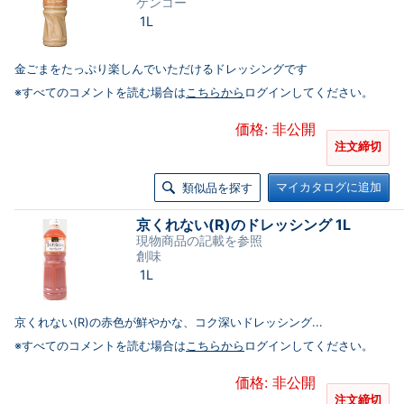
ケンコー
1L
金ごまをたっぷり楽しんでいただけるドレッシングです
※すべてのコメントを読む場合は
こちらから
ログインしてください。
価格: 非公開
注文締切
マイカタログに追加
類似品を探す
京くれない(R)のドレッシング 1L
現物商品の記載を参照
創味
1L
京くれない(R)の赤色が鮮やかな、コク深いドレッシング...
※すべてのコメントを読む場合は
こちらから
ログインしてください。
価格: 非公開
注文締切