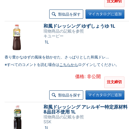
注文締切
マイカタログに追加
類似品を探す
和風ドレッシング ゆずしょうゆ 1L
現物商品の記載を参照
キユーピー
1L
香り豊かなゆずの風味を効かせた、さっぱりとした和風ドレ...
※すべてのコメントを読む場合は
こちらから
ログインしてください。
価格: 非公開
注文締切
マイカタログに追加
類似品を探す
和風ドレッシング アレルギー特定原材料
8品目不使用 1L
現物商品の記載を参照
SSK
1L