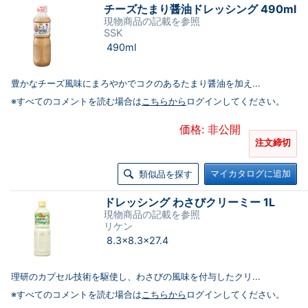
チーズたまり醤油ドレッシング 490ml
現物商品の記載を参照
SSK
490ml
豊かなチーズ風味にまろやかでコクのあるたまり醤油を加え...
※すべてのコメントを読む場合は
こちらから
ログインしてください。
価格: 非公開
注文締切
マイカタログに追加
類似品を探す
ドレッシング わさびクリーミー 1L
現物商品の記載を参照
リケン
8.3×8.3×27.4
理研のカプセル技術を駆使し、わさびの風味を付与したクリ...
※すべてのコメントを読む場合は
こちらから
ログインしてください。