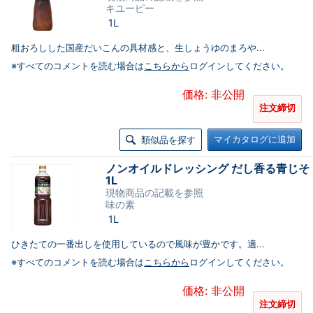
キユーピー
1L
粗おろしした国産だいこんの具材感と、生しょうゆのまろや...
※すべてのコメントを読む場合は
こちらから
ログインしてください。
価格: 非公開
注文締切
マイカタログに追加
類似品を探す
ノンオイルドレッシング だし香る青じそ
1L
現物商品の記載を参照
味の素
1L
ひきたての一番出しを使用しているので風味が豊かです。適...
※すべてのコメントを読む場合は
こちらから
ログインしてください。
価格: 非公開
注文締切