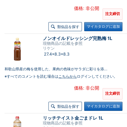
価格: 非公開
注文締切
マイカタログに追加
類似品を探す
ノンオイルドレッシング完熟梅 1L
現物商品の記載を参照
リケン
27.4×8.3×8.3
和歌山県産の梅を使用した、果肉の色味がサラダに彩りを添...
※すべてのコメントを読む場合は
こちらから
ログインしてください。
価格: 非公開
注文締切
マイカタログに追加
類似品を探す
リッチテイスト金ごまドレ 1L
現物商品の記載を参照