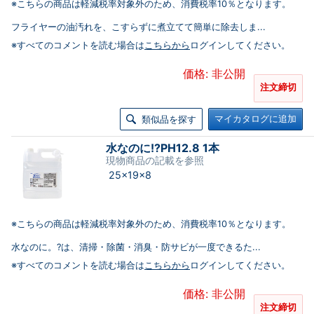
※こちらの商品は軽減税率対象外のため、消費税率10％となります。
フライヤーの油汚れを、こすらずに煮立てて簡単に除去しま...
※すべてのコメントを読む場合は
こちらから
ログインしてください。
価格: 非公開
注文締切
マイカタログに追加
類似品を探す
水なのに!?PH12.8 1本
現物商品の記載を参照
25×19×8
※こちらの商品は軽減税率対象外のため、消費税率10％となります。
水なのに。?は、清掃・除菌・消臭・防サビが一度できるた...
※すべてのコメントを読む場合は
こちらから
ログインしてください。
価格: 非公開
注文締切