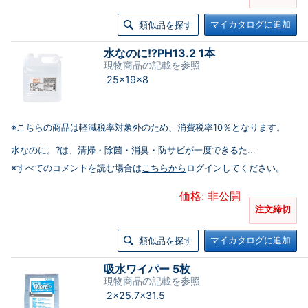
マイカタログに追加
類似品を探す
水なのに!?PH13.2 1本
現物商品の記載を参照
25×19×8
※こちらの商品は軽減税率対象外のため、消費税率10％となります。
水なのに。?は、清掃・除菌・消臭・防サビが一度できるた...
※すべてのコメントを読む場合は
こちらから
ログインしてください。
価格: 非公開
注文締切
マイカタログに追加
類似品を探す
吸水ワイパー 5枚
現物商品の記載を参照
2×25.7×31.5