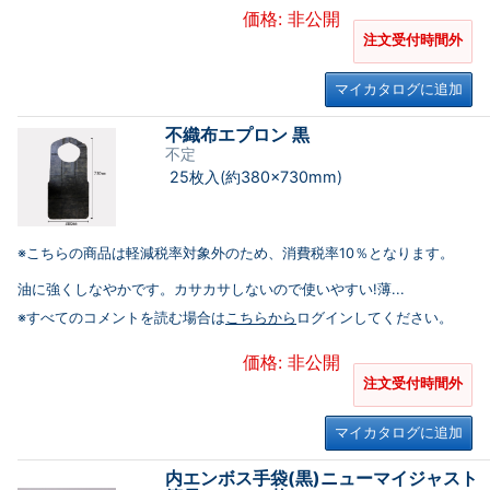
価格: 非公開
注文受付時間外
マイカタログに追加
不織布エプロン 黒
不定
25枚入(約380×730mm)
※こちらの商品は軽減税率対象外のため、消費税率10％となります。
油に強くしなやかです。カサカサしないので使いやすい!薄...
※すべてのコメントを読む場合は
こちらから
ログインしてください。
価格: 非公開
注文受付時間外
マイカタログに追加
内エンボス手袋(黒)ニューマイジャスト