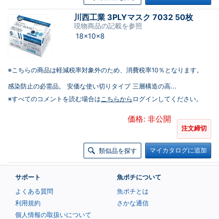
川西工業 3PLYマスク 7032 50枚
現物商品の記載を参照
18×10×8
※こちらの商品は軽減税率対象外のため、消費税率10％となります。
感染防止の必需品。 安価な使い切りタイプ 三層構造の高...
※すべてのコメントを読む場合は
こちらから
ログインしてください。
価格: 非公開
注文締切
マイカタログに追加
類似品を探す
サポート
魚ポチについて
よくある質問
魚ポチとは
利用規約
さかな通信
個人情報の取扱いについて