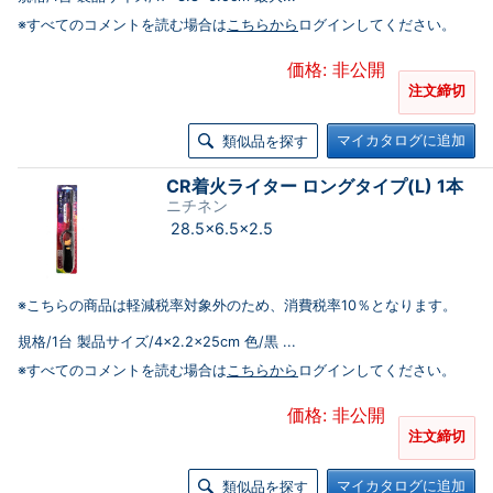
※すべてのコメントを読む場合は
こちらから
ログインしてください。
価格: 非公開
注文締切
マイカタログに追加
類似品を探す
CR着火ライター ロングタイプ(L) 1本
ニチネン
28.5×6.5×2.5
※こちらの商品は軽減税率対象外のため、消費税率10％となります。
規格/1台 製品サイズ/4×2.2×25cm 色/黒 ...
※すべてのコメントを読む場合は
こちらから
ログインしてください。
価格: 非公開
注文締切
マイカタログに追加
類似品を探す