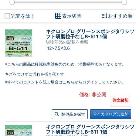
完売を除く
表示切替
おすすめ順
キクロンプロ グリーンスポンジタワシソ
フト研磨粒子なしB-511 1個
現物商品の記載を参照
12×7.5×3.6
※こちらの商品は軽減税率対象外のため、消費税率10％となります。
キズをつけずに汚れを掻き落とす
※すべてのコメントを読む場合は
こちらから
ログインしてください。
価格: 非公開
注文締切
マイカタログに追加
類似品を探す
キクロンプロ グリーンスポンジタワシソ
フト研磨粒子なしB-611 1個