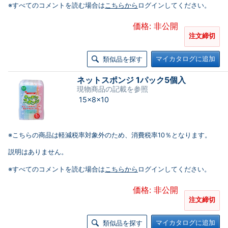
※すべてのコメントを読む場合は
こちらから
ログインしてください。
価格: 非公開
注文締切
マイカタログに追加
類似品を探す
ネットスポンジ 1パック5個入
現物商品の記載を参照
15×8×10
※こちらの商品は軽減税率対象外のため、消費税率10％となります。
説明はありません。
※すべてのコメントを読む場合は
こちらから
ログインしてください。
価格: 非公開
注文締切
マイカタログに追加
類似品を探す