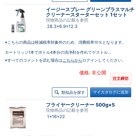
イージースプレー グリーンプラスマルチ
クリーナースターターセット 1セット
現物商品の記載を参照
28.3×6.9×12.3
※こちらの商品は軽減税率対象外のため、消費税率10％となります。
カートリッジ1本でボトル4本分の洗浄剤を作れてゲストル...
※すべてのコメントを読む場合は
こちらから
ログインしてください。
価格: 非公開
注文締切
マイカタログに追加
類似品を探す
フライヤークリーナー 500g×5
現物商品の記載を参照
1×16×22