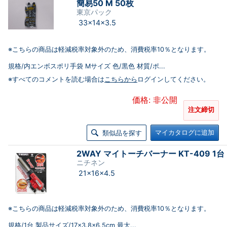
簡易50 M 50枚
東京パック
33×14×3.5
※こちらの商品は軽減税率対象外のため、消費税率10％となります。
規格/内エンボスポリ手袋 Mサイズ 色/黒色 材質/ポ...
※すべてのコメントを読む場合は
こちらから
ログインしてください。
価格: 非公開
注文締切
マイカタログに追加
類似品を探す
2WAY マイトーチバーナー KT-409 1台
ニチネン
21×16×4.5
※こちらの商品は軽減税率対象外のため、消費税率10％となります。
規格/1台 製品サイズ/17×3.8×6.5cm 最大...