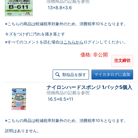
現物商品の記載を参照
13×8.8×3.6
※こちらの商品は軽減税率対象外のため、消費税率10％となります。
キズをつけずに汚れを掻き落とす
※すべてのコメントを読む場合は
こちらから
ログインしてください。
価格: 非公開
注文締切
マイカタログに追加
類似品を探す
ナイロンハードスポンジ 1パック5個入
現物商品の記載を参照
16.5×6.5×11
※こちらの商品は軽減税率対象外のため、消費税率10％となります。
説明はありません。