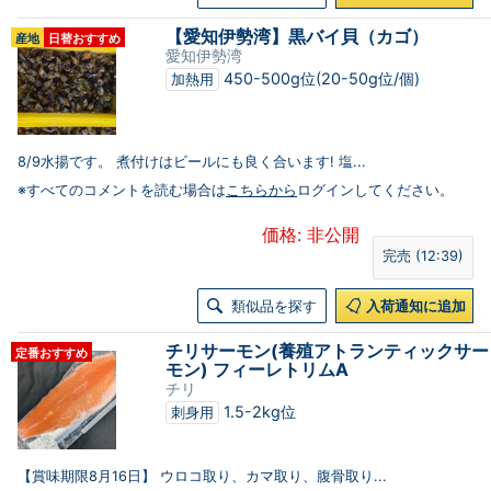
【愛知伊勢湾】黒バイ貝（カゴ）
産地
日替おすすめ
愛知伊勢湾
450-500g位(20-50g位/個)
加熱用
8/9水揚です。 煮付けはビールにも良く合います! 塩...
※すべてのコメントを読む場合は
こちらから
ログインしてください。
価格: 非公開
完売 (12:39)
類似品を探す
入荷通知に追加
チリサーモン(養殖アトランティックサー
定番おすすめ
モン) フィーレトリムA
チリ
1.5-2kg位
刺身用
【賞味期限8月16日】 ウロコ取り、カマ取り、腹骨取り...