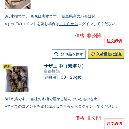
8/8水揚です。 画像は実物です。 徳島県産のハモは関...
※すべてのコメントを読む場合は
こちらから
ログインしてください。
価格: 非公開
注文締切
類似品を探す
入荷通知に追加
サザエ 中（素潜り）
産地
京都舞鶴
100-120g位
刺身用
8/7水揚です。 当社の水槽で活かし込んでいるものを出...
※すべてのコメントを読む場合は
こちらから
ログインしてください。
価格: 非公開
注文締切