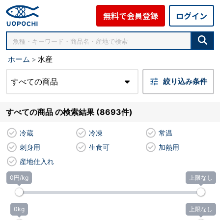
無料で会員登録
ログイン
ホーム
水産
すべての商品
絞り込み条件
すべての商品 の検索結果 (8693件)
冷蔵
冷凍
常温
刺身用
生食可
加熱用
産地仕入れ
0円/kg
上限なし
0kg
上限なし