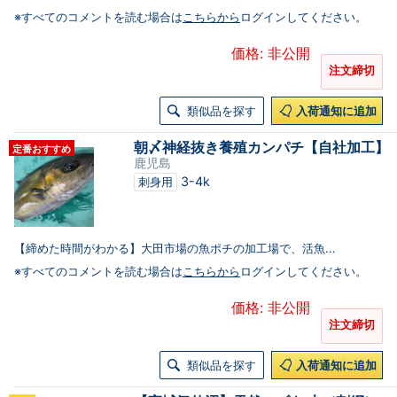
※すべてのコメントを読む場合は
こちらから
ログインしてください。
価格: 非公開
注文締切
類似品を探す
入荷通知に追加
朝〆神経抜き養殖カンパチ【自社加工】
定番おすすめ
鹿児島
3-4k
刺身用
【締めた時間がわかる】大田市場の魚ポチの加工場で、活魚...
※すべてのコメントを読む場合は
こちらから
ログインしてください。
価格: 非公開
注文締切
類似品を探す
入荷通知に追加