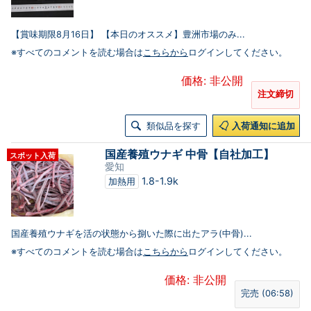
【賞味期限8月16日】 【本日のオススメ】豊洲市場のみ...
※すべてのコメントを読む場合は
こちらから
ログインしてください。
価格: 非公開
注文締切
類似品を探す
入荷通知に追加
国産養殖ウナギ 中骨【自社加工】
スポット入荷
愛知
1.8-1.9k
加熱用
国産養殖ウナギを活の状態から捌いた際に出たアラ(中骨)...
※すべてのコメントを読む場合は
こちらから
ログインしてください。
価格: 非公開
完売 (06:58)