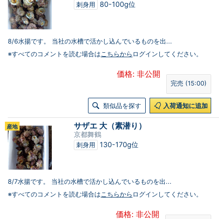
80-100g位
刺身用
8/6水揚です。 当社の水槽で活かし込んでいるものを出...
※すべてのコメントを読む場合は
こちらから
ログインしてください。
価格: 非公開
完売 (15:00)
類似品を探す
入荷通知に追加
サザエ 大（素潜り）
産地
京都舞鶴
130-170g位
刺身用
8/7水揚です。 当社の水槽で活かし込んでいるものを出...
※すべてのコメントを読む場合は
こちらから
ログインしてください。
価格: 非公開