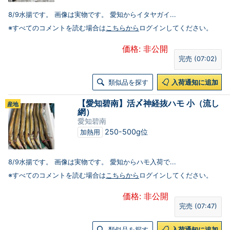
8/9水揚です。 画像は実物です。 愛知からイタヤガイ...
※すべてのコメントを読む場合は
こちらから
ログインしてください。
価格: 非公開
完売 (07:02)
類似品を探す
入荷通知に追加
【愛知碧南】活〆神経抜ハモ 小（流し
産地
網）
愛知碧南
250-500g位
加熱用
8/9水揚です。 画像は実物です。 愛知からハモ入荷で...
※すべてのコメントを読む場合は
こちらから
ログインしてください。
価格: 非公開
完売 (07:47)
類似品を探す
入荷通知に追加