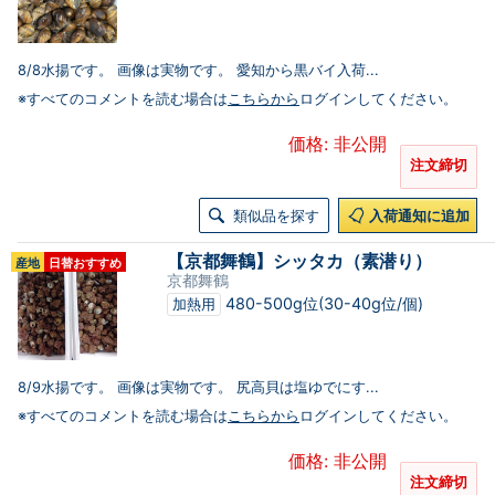
8/8水揚です。 画像は実物です。 愛知から黒バイ入荷...
※すべてのコメントを読む場合は
こちらから
ログインしてください。
価格: 非公開
注文締切
類似品を探す
入荷通知に追加
【京都舞鶴】シッタカ（素潜り）
産地
日替おすすめ
京都舞鶴
480-500g位(30-40g位/個)
加熱用
8/9水揚です。 画像は実物です。 尻高貝は塩ゆでにす...
※すべてのコメントを読む場合は
こちらから
ログインしてください。
価格: 非公開
注文締切