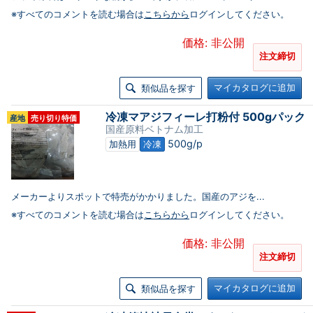
※すべてのコメントを読む場合は
こちらから
ログインしてください。
価格: 非公開
注文締切
マイカタログに追加
類似品を探す
冷凍マアジフィーレ打粉付 500gパック
産地
売り切り特価
国産原料ベトナム加工
500g/p
加熱用
冷凍
メーカーよりスポットで特売がかかりました。国産のアジを...
※すべてのコメントを読む場合は
こちらから
ログインしてください。
価格: 非公開
注文締切
マイカタログに追加
類似品を探す