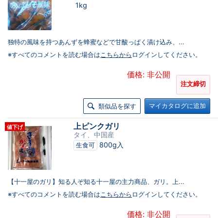
1kg
独特の風味を持つあんずを蜂蜜などで甘酸っぱく漬け込み、...
※すべてのコメントを読む場合は
こちらから
ログインしてください。
価格: 非公開
注文締切
マイカタログに追加
類似品を探す
上ピンクガリ
値下げ
タイ、中国産
800g入
生食可
【十一屋のガリ】知る人ぞ知る十一屋の主力商品、ガリ。上...
※すべてのコメントを読む場合は
こちらから
ログインしてください。
価格: 非公開