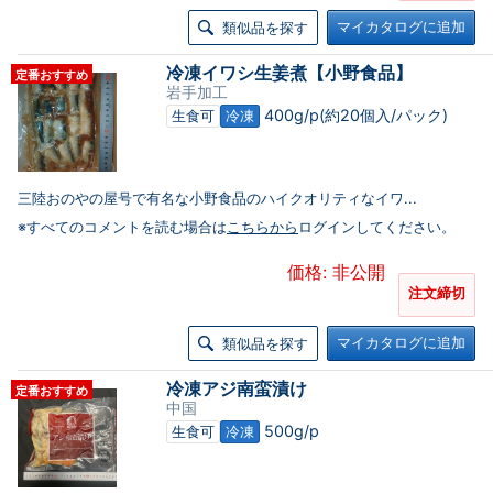
マイカタログに追加
類似品を探す
冷凍イワシ生姜煮【小野食品】
定番おすすめ
岩手加工
400g/p(約20個入/パック)
生食可
冷凍
三陸おのやの屋号で有名な小野食品のハイクオリティなイワ...
※すべてのコメントを読む場合は
こちらから
ログインしてください。
価格: 非公開
注文締切
マイカタログに追加
類似品を探す
冷凍アジ南蛮漬け
定番おすすめ
中国
500g/p
生食可
冷凍