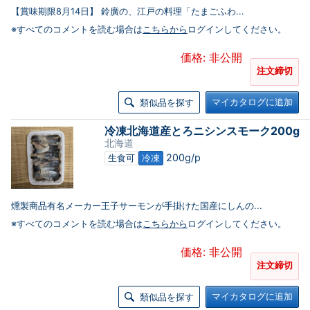
【賞味期限8月14日】 鈴廣の、江戸の料理「たまごふわ...
※すべてのコメントを読む場合は
こちらから
ログインしてください。
価格: 非公開
注文締切
マイカタログに追加
類似品を探す
冷凍北海道産とろニシンスモーク200g
北海道
200g/p
生食可
冷凍
燻製商品有名メーカー王子サーモンが手掛けた国産にしんの...
※すべてのコメントを読む場合は
こちらから
ログインしてください。
価格: 非公開
注文締切
マイカタログに追加
類似品を探す