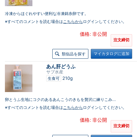
冷凍からほぐれやすい便利な冷凍錦糸卵です。
※すべてのコメントを読む場合は
こちらから
ログインしてください。
価格: 非公開
注文締切
マイカタログに追加
類似品を探す
あん肝どうふ
サブ水産
210g
生食可
卵とうふ生地にコクのあるあんこうのきもを贅沢に練りこみ...
※すべてのコメントを読む場合は
こちらから
ログインしてください。
価格: 非公開
注文締切