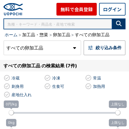
無料で会員登録
ログイン
ホーム
加工品・惣菜
卵加工品
すべての卵加工品
すべての卵加工品
絞り込み条件
すべての卵加工品 の検索結果 (7件)
冷蔵
冷凍
常温
刺身用
生食可
加熱用
産地仕入れ
0円/kg
上限なし
0kg
上限なし