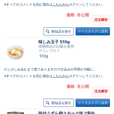
※すべてのコメントを読む場合は
こちらから
ログインしてください。
価格: 非公開
注文締切
マイカタログに追加
類似品を探す
味しみ玉子 510g
現物商品の記載を参照
マリンプロフ
510g
だしがしみ込むまで煮てありますので仕込みの手間が大幅に...
※すべてのコメントを読む場合は
こちらから
ログインしてください。
価格: 非公開
注文締切
マイカタログに追加
類似品を探す
味付うずら卵スモーク味 2号缶