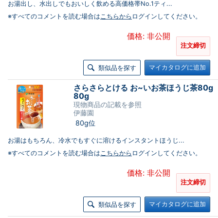
お湯出し、水出しでもおいしく飲める高価格帯No.1ティ...
※すべてのコメントを読む場合は
こちらから
ログインしてください。
価格: 非公開
注文締切
マイカタログに追加
類似品を探す
さらさらとける お~いお茶ほうじ茶80g
80g
現物商品の記載を参照
伊藤園
80g位
お湯はもちろん、冷水でもすぐに溶けるインスタントほうじ...
※すべてのコメントを読む場合は
こちらから
ログインしてください。
価格: 非公開
注文締切
マイカタログに追加
類似品を探す