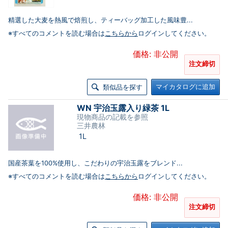
精選した大麦を熱風で焙煎し、ティーバッグ加工した風味豊...
※すべてのコメントを読む場合は
こちらから
ログインしてください。
価格: 非公開
注文締切
マイカタログに追加
類似品を探す
WN 宇治玉露入り緑茶 1L
現物商品の記載を参照
三井農林
1L
国産茶葉を100%使用し、こだわりの宇治玉露をブレンド...
※すべてのコメントを読む場合は
こちらから
ログインしてください。
価格: 非公開
注文締切