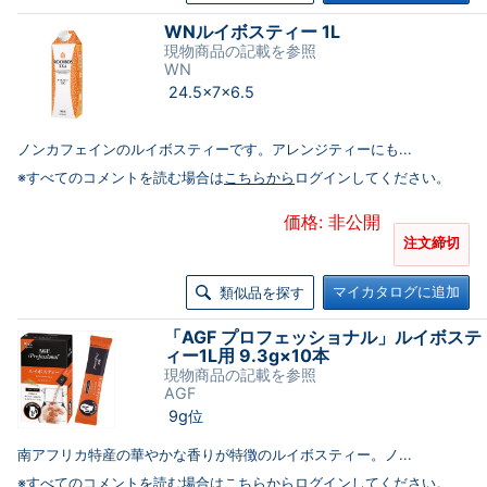
WNルイボスティー 1L
現物商品の記載を参照
WN
24.5×7×6.5
ノンカフェインのルイボスティーです。アレンジティーにも...
※すべてのコメントを読む場合は
こちらから
ログインしてください。
価格: 非公開
注文締切
マイカタログに追加
類似品を探す
「AGF プロフェッショナル」ルイボステ
ィー1L用 9.3g×10本
現物商品の記載を参照
AGF
9g位
南アフリカ特産の華やかな香りが特徴のルイボスティー。ノ...
※すべてのコメントを読む場合は
こちらから
ログインしてください。