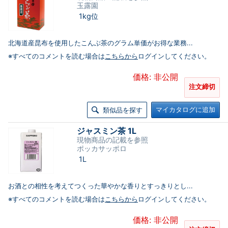
玉露園
1kg位
北海道産昆布を使用したこんぶ茶のグラム単価がお得な業務...
※すべてのコメントを読む場合は
こちらから
ログインしてください。
価格: 非公開
注文締切
マイカタログに追加
類似品を探す
ジャスミン茶 1L
現物商品の記載を参照
ポッカサッポロ
1L
お酒との相性を考えてつくった華やかな香りとすっきりとし...
※すべてのコメントを読む場合は
こちらから
ログインしてください。
価格: 非公開