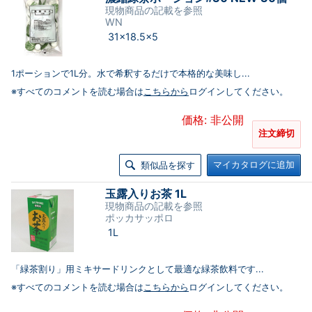
現物商品の記載を参照
WN
31×18.5×5
1ポーションで1L分。水で希釈するだけで本格的な美味し...
※すべてのコメントを読む場合は
こちらから
ログインしてください。
価格: 非公開
注文締切
マイカタログに追加
類似品を探す
玉露入りお茶 1L
現物商品の記載を参照
ポッカサッポロ
1L
「緑茶割り」用ミキサードリンクとして最適な緑茶飲料です...
※すべてのコメントを読む場合は
こちらから
ログインしてください。