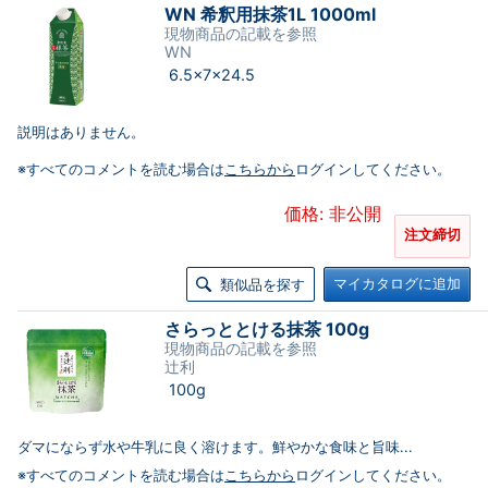
WN 希釈用抹茶1L 1000ml
現物商品の記載を参照
WN
6.5×7×24.5
説明はありません。
※すべてのコメントを読む場合は
こちらから
ログインしてください。
価格: 非公開
注文締切
マイカタログに追加
類似品を探す
さらっととける抹茶 100g
現物商品の記載を参照
辻利
100g
ダマにならず水や牛乳に良く溶けます。鮮やかな食味と旨味...
※すべてのコメントを読む場合は
こちらから
ログインしてください。