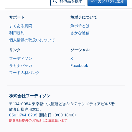
マイカタログに追加
類似品を探す
サポート
魚ポチについて
よくある質問
魚ポチとは
利用規約
さかな通信
個人情報の取扱いについて
リンク
ソーシャル
フーディソン
X
サカナバッカ
Facebook
フード人材バンク
株式会社フーディソン
〒104-0054 東京都中央区勝どき3-3-7 ケンメディアビル5階
飲食店様専用窓口:
050-1744-6205
(開市日 10:00-18:00)
飲食店様以外のお電話はご遠慮願います