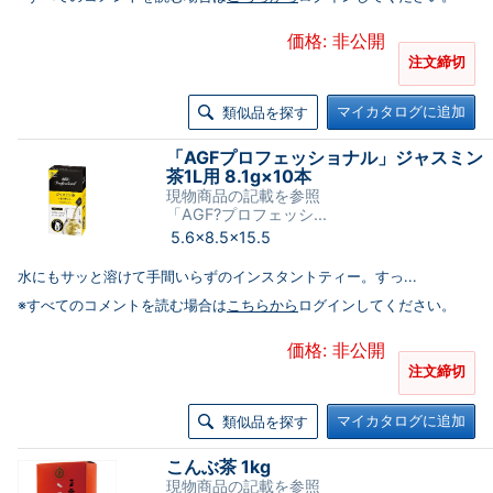
価格: 非公開
注文締切
マイカタログに追加
類似品を探す
「AGFプロフェッショナル」ジャスミン
茶1L用 8.1g×10本
現物商品の記載を参照
「AGF?プロフェッシ...
5.6×8.5×15.5
水にもサッと溶けて手間いらずのインスタントティー。すっ...
※すべてのコメントを読む場合は
こちらから
ログインしてください。
価格: 非公開
注文締切
マイカタログに追加
類似品を探す
こんぶ茶 1kg
現物商品の記載を参照