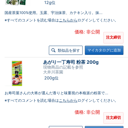
12g位
国産茶葉100%使用。玉露、宇治抹茶、カテキン入り。抹...
※すべてのコメントを読む場合は
こちらから
ログインしてください。
価格: 非公開
注文締切
マイカタログに追加
類似品を探す
あがり一丁寿司 粉茶 200g
現物商品の記載を参照
大井川茶園
200g位
お寿司屋さんの大将が選んだ香りと味重視の本格派の粉茶で...
※すべてのコメントを読む場合は
こちらから
ログインしてください。
価格: 非公開
注文締切