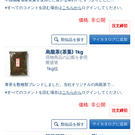
※すべてのコメントを読む場合は
こちらから
ログインしてください。
価格: 非公開
注文締切
マイカタログに追加
類似品を探す
烏龍茶(茶葉) 1kg
現物商品の記載を参照
耀盛號
1kg位
青茶を数種類ブレンドしました。当社オリジナルの烏龍茶で...
※すべてのコメントを読む場合は
こちらから
ログインしてください。
価格: 非公開
注文締切
マイカタログに追加
類似品を探す