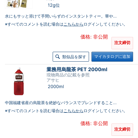
12g位
水にもサッと溶けて手間いらずのインスタントティー。華や...
※すべてのコメントを読む場合は
こちらから
ログインしてください。
価格: 非公開
注文締切
マイカタログに追加
類似品を探す
業務用烏龍茶 PET 2000ml
現物商品の記載を参照
アサヒ
2000ml
中国福建省産の烏龍茶を絶妙なバランスでブレンドすること...
※すべてのコメントを読む場合は
こちらから
ログインしてください。
価格: 非公開
注文締切