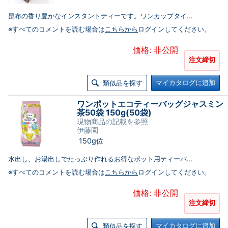
昆布の香り豊かなインスタントティーです。ワンカップタイ...
※すべてのコメントを読む場合は
こちらから
ログインしてください。
価格: 非公開
注文締切
マイカタログに追加
類似品を探す
ワンポットエコティーバッグジャスミン
茶50袋 150g(50袋)
現物商品の記載を参照
伊藤園
150g位
水出し、お湯出しでたっぷり作れるお得なポット用ティーバ...
※すべてのコメントを読む場合は
こちらから
ログインしてください。
価格: 非公開
注文締切
マイカタログに追加
類似品を探す