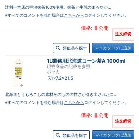
辻利一本店の宇治抹茶100%使用。抹茶と生乳のまろやか...
※すべてのコメントを読む場合は
こちらから
ログインしてください。
価格: 非公開
注文締切
マイカタログに追加
類似品を探す
1L業務用北海道コーン茶A 1000ml
現物商品の記載を参照
ポッカ
7.1×7.2×21.5
北海道とうもろこしの素材そのものの甘さが引き出されたコ...
※すべてのコメントを読む場合は
こちらから
ログインしてください。
価格: 非公開
注文締切
マイカタログに追加
類似品を探す