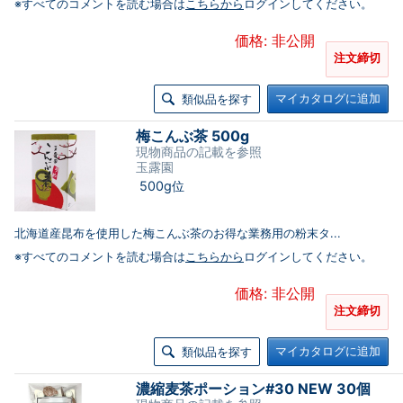
※すべてのコメントを読む場合は
こちらから
ログインしてください。
価格: 非公開
注文締切
マイカタログに追加
類似品を探す
梅こんぶ茶 500g
現物商品の記載を参照
玉露園
500g位
北海道産昆布を使用した梅こんぶ茶のお得な業務用の粉末タ...
※すべてのコメントを読む場合は
こちらから
ログインしてください。
価格: 非公開
注文締切
マイカタログに追加
類似品を探す
濃縮麦茶ポーション#30 NEW 30個