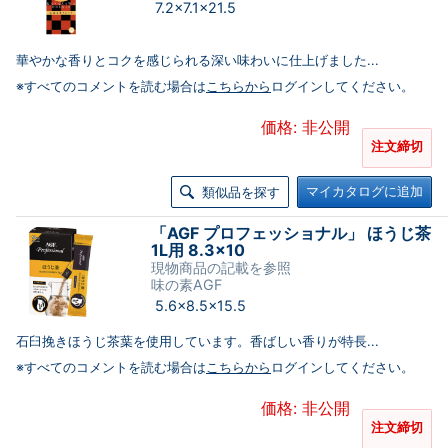
7.2×7.1×21.5
華やかな香りとコクを感じられる深い味わいに仕上げました...
※すべてのコメントを読む場合は
こちらから
ログインしてください。
価格: 非公開
注文締切
マイカタログに追加
類似品を探す
「AGF プロフェッショナル」 ほうじ茶
1L用 8.3×10
現物商品の記載を参照
味の素AGF
5.6×8.5×15.5
石臼挽きほうじ茶葉を使用しています。香ばしい香りが特長...
※すべてのコメントを読む場合は
こちらから
ログインしてください。
価格: 非公開
注文締切