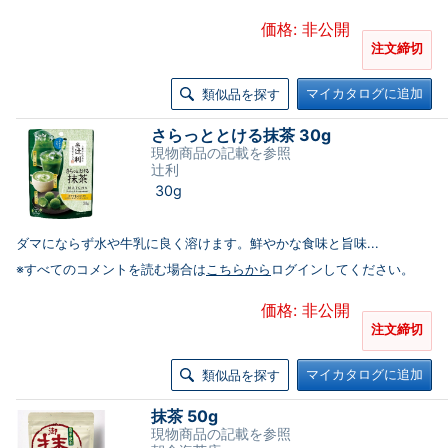
価格: 非公開
注文締切
マイカタログに追加
類似品を探す
さらっととける抹茶 30g
現物商品の記載を参照
辻利
30g
ダマにならず水や牛乳に良く溶けます。鮮やかな食味と旨味...
※すべてのコメントを読む場合は
こちらから
ログインしてください。
価格: 非公開
注文締切
マイカタログに追加
類似品を探す
抹茶 50g
現物商品の記載を参照