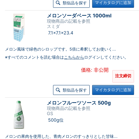
マイカタログに追加
類似品を探す
メロンソーダベース 1000ml
現物商品の記載を参照
スミダ
7.1×7.1×23.4
メロン風味で緑色のシロップです。5倍に希釈してお使いく...
※すべてのコメントを読む場合は
こちらから
ログインしてください。
価格: 非公開
注文締切
マイカタログに追加
類似品を探す
メロンフルーツソース 500g
現物商品の記載を参照
GS
500g位
メロンの果肉を使用した、青肉メロンのすっきりとした甘味...