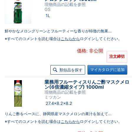
現物商品の記載を参照
GS
1L
鮮やかなメロングリーンとフルーティーな香りが特徴の無果...
※すべてのコメントを読む場合は
こちらから
ログインしてください。
価格: 非公開
注文締切
マイカタログに追加
類似品を探す
業務用フルーティスりんご酢マスクメロ
ン(6倍濃縮タイプ) 1000ml
現物商品の記載を参照
ミツカン
27.4×8.2×8.2
りんご酢をベースに、静岡県産マスクメロンの果汁を加えて...
※すべてのコメントを読む場合は
こちらから
ログインしてください。