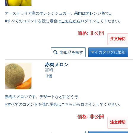
オーストラリア産のオレンジシュガー。果肉はオレンジ色で...
※すべてのコメントを読む場合は
こちらから
ログインしてください。
価格: 非公開
注文締切
マイカタログに追加
類似品を探す
赤肉メロン
宮崎
1個
赤肉のメロンです。デザートなどにどうぞ。
※すべてのコメントを読む場合は
こちらから
ログインしてください。
価格: 非公開
注文締切