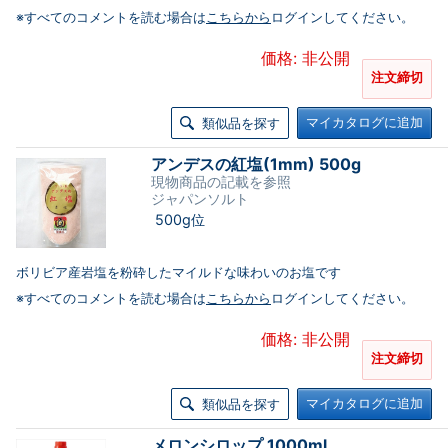
※すべてのコメントを読む場合は
こちらから
ログインしてください。
価格: 非公開
注文締切
マイカタログに追加
類似品を探す
アンデスの紅塩(1mm) 500g
現物商品の記載を参照
ジャパンソルト
500g位
ボリビア産岩塩を粉砕したマイルドな味わいのお塩です
※すべてのコメントを読む場合は
こちらから
ログインしてください。
価格: 非公開
注文締切
マイカタログに追加
類似品を探す
メロンシロップ 1000ml