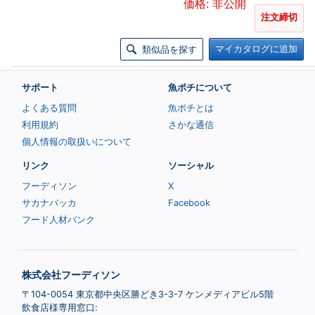
価格: 非公開
注文締切
マイカタログに追加
類似品を探す
サポート
魚ポチについて
よくある質問
魚ポチとは
利用規約
さかな通信
個人情報の取扱いについて
リンク
ソーシャル
フーディソン
X
サカナバッカ
Facebook
フード人材バンク
株式会社フーディソン
〒104-0054 東京都中央区勝どき3-3-7 ケンメディアビル5階
飲食店様専用窓口: