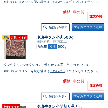
※すべてのコメントを読む場合は
こちらから
ログインしてください。
価格: 非公開
注文締切
マイカタログに追加
類似品を探す
冷凍牛タン小肉500g
産地
定番おすすめ
海外原料 国内加工
500g
加熱用
冷凍
タン先をインジェクションで柔らかく加工したもので、牛タ...
※すべてのコメントを読む場合は
こちらから
ログインしてください。
価格: 非公開
注文締切
マイカタログに追加
類似品を探す
冷凍牛タン小間切り落とし
定番おすすめ