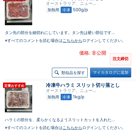
オーストラリア、ニュー...
500g/p
加熱用
冷凍
タン先の部分を細切れにしています。タン先は硬い部位です...
※すべてのコメントを読む場合は
こちらから
ログインしてください。
価格: 非公開
注文締切
マイカタログに追加
類似品を探す
冷凍牛ハラミ スリット切り落とし
定番おすすめ
オーストラリア、ニュー...
1kg/p
加熱用
冷凍
ハラミの部分を、柔らかくなるようスリットカットを入れた...
※すべてのコメントを読む場合は
こちらから
ログインしてください。