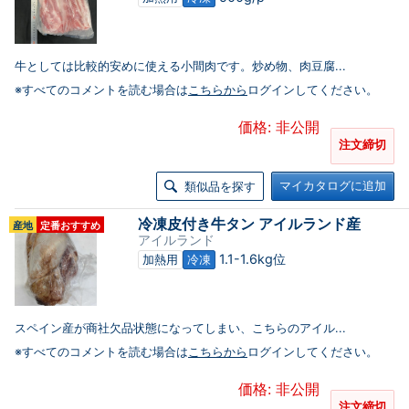
牛としては比較的安めに使える小間肉です。炒め物、肉豆腐...
※すべてのコメントを読む場合は
こちらから
ログインしてください。
価格: 非公開
注文締切
マイカタログに追加
類似品を探す
冷凍皮付き牛タン アイルランド産
産地
定番おすすめ
アイルランド
1.1-1.6kg位
加熱用
冷凍
スペイン産が商社欠品状態になってしまい、こちらのアイル...
※すべてのコメントを読む場合は
こちらから
ログインしてください。
価格: 非公開
注文締切