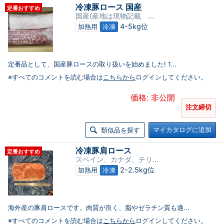
冷凍豚ロース 国産
定番おすすめ
国産(産地は現物記載 ...
4-5kg位
加熱用
冷凍
定番品として、国産豚ロースの取り扱いを始めました! 1...
※すべてのコメントを読む場合は
こちらから
ログインしてください。
価格: 非公開
注文締切
マイカタログに追加
類似品を探す
冷凍豚肩ロース
定番おすすめ
スペイン、カナダ、チリ...
2-2.5kg位
加熱用
冷凍
海外産の豚肩ロースです。肉質が良く、脂やゼラチン質も適...
※すべてのコメントを読む場合は
こちらから
ログインしてください。