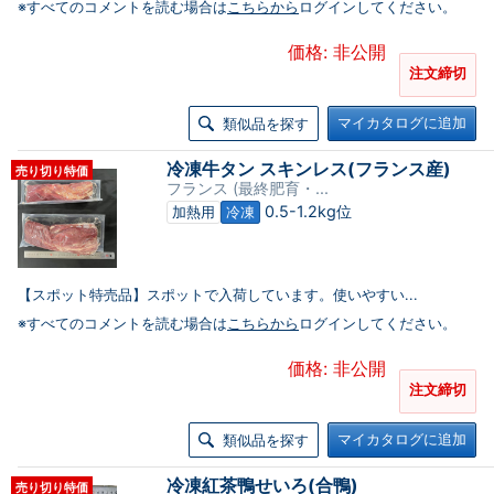
※すべてのコメントを読む場合は
こちらから
ログインしてください。
価格: 非公開
注文締切
マイカタログに追加
類似品を探す
冷凍牛タン スキンレス(フランス産)
売り切り特価
フランス (最終肥育・...
0.5-1.2kg位
加熱用
冷凍
【スポット特売品】スポットで入荷しています。使いやすい...
※すべてのコメントを読む場合は
こちらから
ログインしてください。
価格: 非公開
注文締切
マイカタログに追加
類似品を探す
冷凍紅茶鴨せいろ(合鴨)
売り切り特価