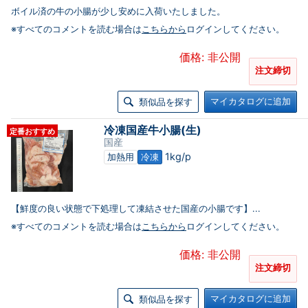
ボイル済の牛の小腸が少し安めに入荷いたしました。
※すべてのコメントを読む場合は
こちらから
ログインしてください。
価格: 非公開
注文締切
マイカタログに追加
類似品を探す
冷凍国産牛小腸(生)
定番おすすめ
国産
1kg/p
加熱用
冷凍
【鮮度の良い状態で下処理して凍結させた国産の小腸です】...
※すべてのコメントを読む場合は
こちらから
ログインしてください。
価格: 非公開
注文締切
マイカタログに追加
類似品を探す