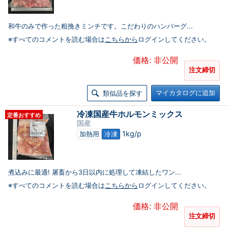
和牛のみで作った粗挽きミンチです。こだわりのハンバーグ...
※すべてのコメントを読む場合は
こちらから
ログインしてください。
価格: 非公開
注文締切
マイカタログに追加
類似品を探す
冷凍国産牛ホルモンミックス
定番おすすめ
国産
1kg/p
加熱用
冷凍
煮込みに最適! 屠畜から3日以内に処理して凍結したワン...
※すべてのコメントを読む場合は
こちらから
ログインしてください。
価格: 非公開
注文締切