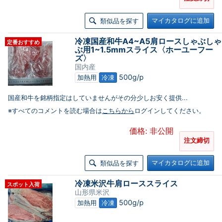
マイカタログに追加
類似品を探す
冷凍国産和牛A4~A5肩ロースしゃぶしゃ
定番おすすめ
ぶ用1~1.5mmスライス〈ホーユーフー
ズ〉
国内産
500g/p
加熱用
冷凍
国産和牛を銘柄指定はしていませんがその分少しお安く提供...
※すべてのコメントを読む場合は
こちらから
ログインしてください。
価格: 非公開
注文締切
マイカタログに追加
類似品を探す
冷凍米沢牛肩ローススライス
スポット入荷
山形県米沢
500g/p
加熱用
冷凍