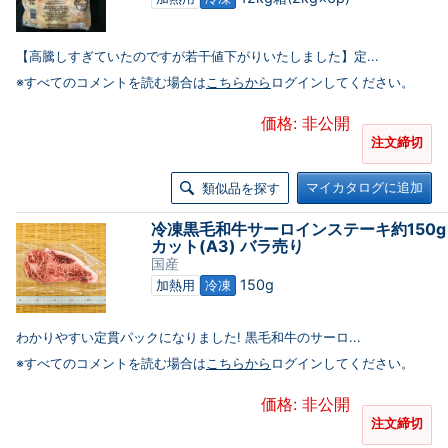
【高騰しすぎていたのですが若干値下がりいたしました】定...
※すべてのコメントを読む場合は
こちらから
ログインしてください。
価格: 非公開
注文締切
マイカタログに追加
類似品を探す
冷凍黒毛和牛サーロインステーキ約150g
カット(A3) バラ売り
国産
150g
加熱用
冷凍
わかりやすい定貫パックになりました! 黒毛和牛のサーロ...
※すべてのコメントを読む場合は
こちらから
ログインしてください。
価格: 非公開
注文締切