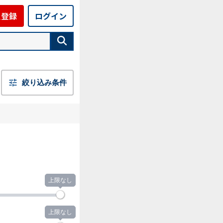
員登録
ログイン
絞り込み条件
上限なし
上限なし