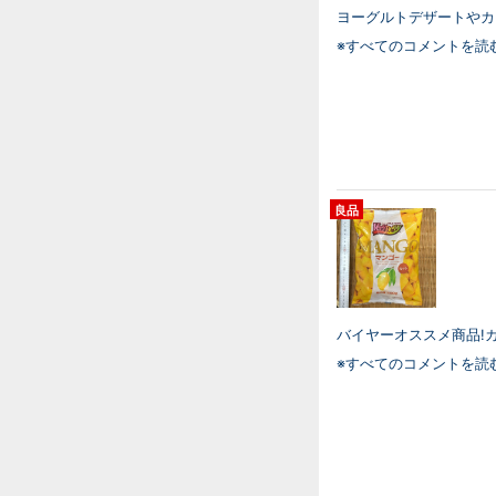
ヨーグルトデザートやカク
※すべてのコメントを読
良品
バイヤーオススメ商品!カ
※すべてのコメントを読