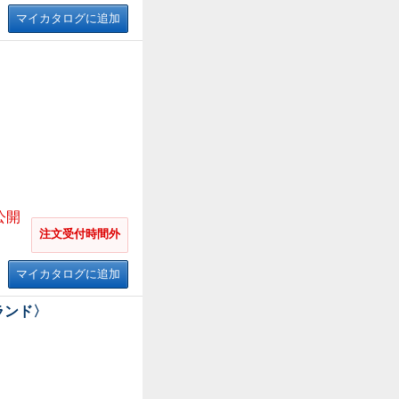
マイカタログに追加
公開
注文受付時間外
マイカタログに追加
ブランド〉