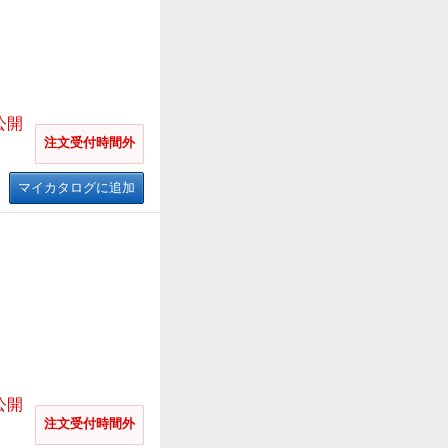
公開
注文受付時間外
マイカタログに追加
公開
注文受付時間外