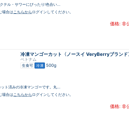
テル・サワーにぴったり!色合い...
む場合は
こちらから
ログインしてください。
価格: 非
冷凍マンゴーカット〈ノースイ VeryBerryブランド
ベトナム
500g
生食可
冷凍
ット済みの冷凍マンゴーです。丸...
む場合は
こちらから
ログインしてください。
価格: 非