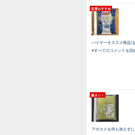
定番おすすめ
バイヤーオススメ商品!ま
※すべてのコメントを読
激オシ！
アボカドを何も加えずに