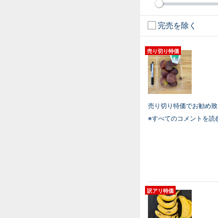
完売を除く
売り切り特価
売り切り特価でお勧め致
※すべてのコメントを読
訳アリ特価