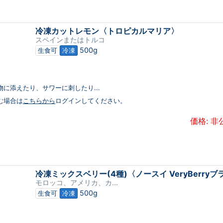
冷凍カットレモン〈トロピカルマリア〉
スペインまたはトルコ
500g
生食可
冷凍
物に添えたり、サワーに刺したり...
む場合は
こちらから
ログインしてください。
価格: 非
冷凍ミックスベリー(4種)〈ノースイ VeryBerry
モロッコ、アメリカ、カ...
500g
生食可
冷凍