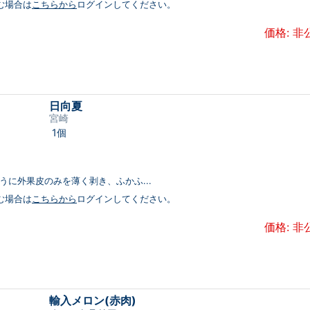
む場合は
こちらから
ログインしてください。
価格: 非
日向夏
宮崎
1個
うに外果皮のみを薄く剥き、ふかふ...
む場合は
こちらから
ログインしてください。
価格: 非
輸入メロン(赤肉)