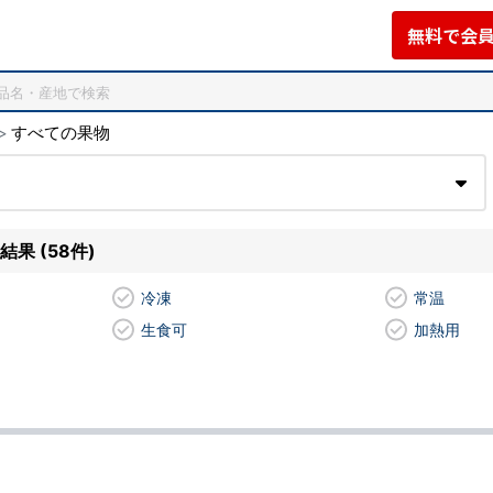
無料で会
すべての果物
果 (58件)
冷凍
常温
生食可
加熱用