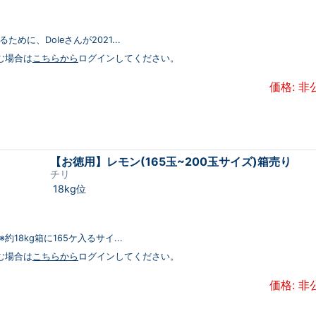
めに、Doleさんが2021...
む場合は
こちらから
ログインしてください。
価格: 非
【お徳用】レモン(165玉~200玉サイズ)箱売り
チリ
18kg位
18kg箱に165ケ入るサイ...
む場合は
こちらから
ログインしてください。
価格: 非