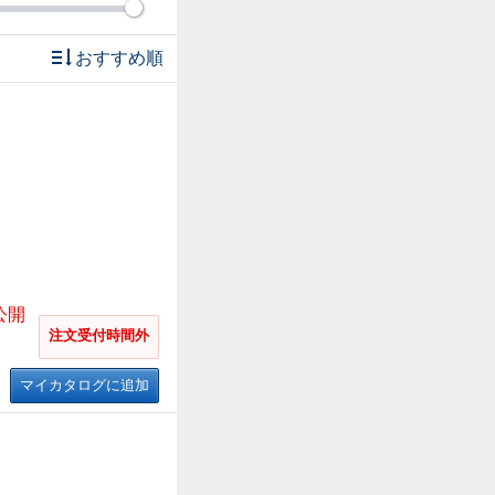
おすすめ順
公開
注文受付時間外
マイカタログに追加