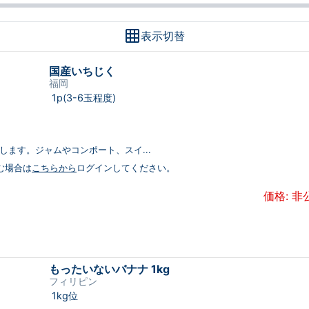
表示切替
国産いちじく
福岡
1p(3-6玉程度)
します。ジャムやコンポート、スイ...
む場合は
こちらから
ログインしてください。
価格: 非
もったいないバナナ 1kg
フィリピン
1kg位