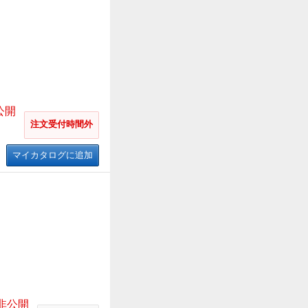
公開
注文受付時間外
マイカタログに追加
 非公開