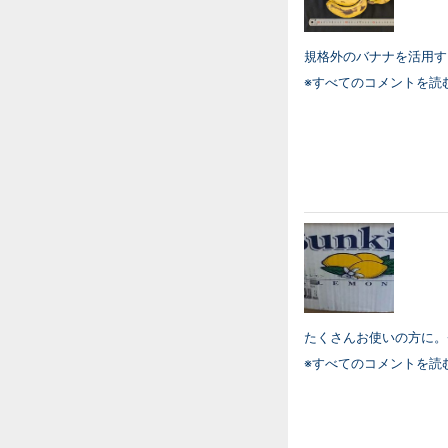
規格外のバナナを活用するた
※すべてのコメントを読
たくさんお使いの方に。※約
※すべてのコメントを読