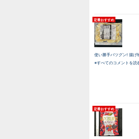
定番おすすめ
使い勝手バツグン! 揚げ
※すべてのコメントを読
定番おすすめ