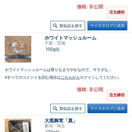
価格: 非公開
注文締切
マイカタログに追加
類似品を探す
ホワイトマッシュルーム
千葉・茨城
100g位
ホワイトマッシュルームは香りもまろやかなので、サラダな...
※すべてのコメントを読む場合は
こちらから
ログインしてください。
価格: 非公開
注文締切
マイカタログに追加
類似品を探す
大黒舞茸「真」
新潟・埼玉
120g位