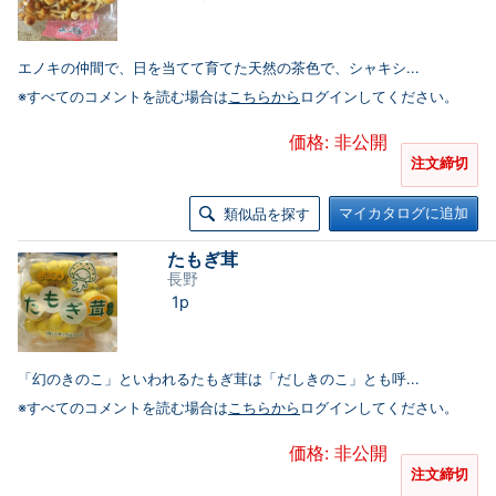
エノキの仲間で、日を当てて育てた天然の茶色で、シャキシ...
※すべてのコメントを読む場合は
こちらから
ログインしてください。
価格: 非公開
注文締切
マイカタログに追加
類似品を探す
たもぎ茸
長野
1p
「幻のきのこ」といわれるたもぎ茸は「だしきのこ」とも呼...
※すべてのコメントを読む場合は
こちらから
ログインしてください。
価格: 非公開
注文締切