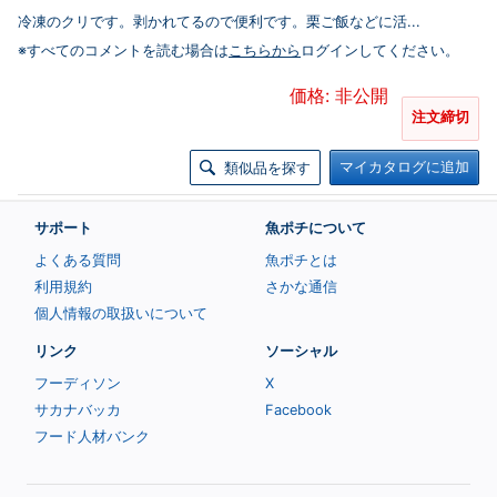
冷凍のクリです。剥かれてるので便利です。栗ご飯などに活...
※すべてのコメントを読む場合は
こちらから
ログインしてください。
価格: 非公開
注文締切
マイカタログに追加
類似品を探す
サポート
魚ポチについて
よくある質問
魚ポチとは
利用規約
さかな通信
個人情報の取扱いについて
リンク
ソーシャル
フーディソン
X
サカナバッカ
Facebook
フード人材バンク