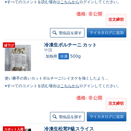
※すべてのコメントを読む場合は
こちらから
ログインしてください。
価格: 非公開
注文締切
マイカタログに追加
類似品を探す
冷凍生ポルチーニ カット
値下げ
中国
500g
加熱用
冷凍
使い勝手の良いカットポルチーニ!シイタケを強くしたよう...
※すべてのコメントを読む場合は
こちらから
ログインしてください。
価格: 非公開
注文締切
マイカタログに追加
類似品を探す
冷凍生松茸P級スライス
スポット入荷