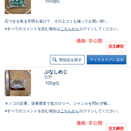
500g位
石づきを取る手間も省けて、その上ゴミも減ってお買い得!...
※すべてのコメントを読む場合は
こちらから
ログインしてください。
価格: 非公開
注文締切
マイカタログに追加
類似品を探す
ぶなしめじ
長野
100g位
キノコの定番。栄養豊富で低カロリー。ジャンルを問わず幅...
※すべてのコメントを読む場合は
こちらから
ログインしてください。
価格: 非公開
注文締切