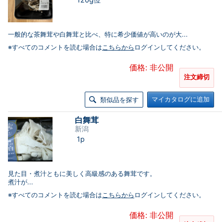
一般的な茶舞茸や白舞茸と比べ、特に希少価値が高いのが大...
※すべてのコメントを読む場合は
こちらから
ログインしてください。
価格: 非公開
注文締切
マイカタログに追加
類似品を探す
白舞茸
新潟
1p
見た目・煮汁ともに美しく高級感のある舞茸です。
煮汁が...
※すべてのコメントを読む場合は
こちらから
ログインしてください。
価格: 非公開