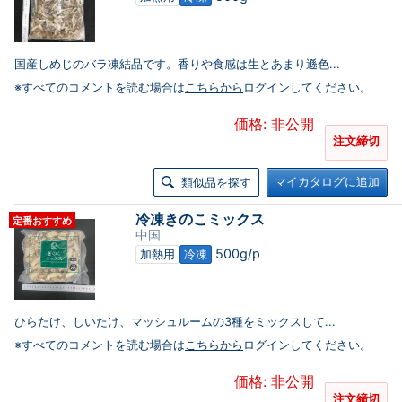
国産しめじのバラ凍結品です。香りや食感は生とあまり遜色...
※すべてのコメントを読む場合は
こちらから
ログインしてください。
価格: 非公開
注文締切
マイカタログに追加
類似品を探す
冷凍きのこミックス
定番おすすめ
中国
500g/p
加熱用
冷凍
ひらたけ、しいたけ、マッシュルームの3種をミックスして...
※すべてのコメントを読む場合は
こちらから
ログインしてください。
価格: 非公開
注文締切