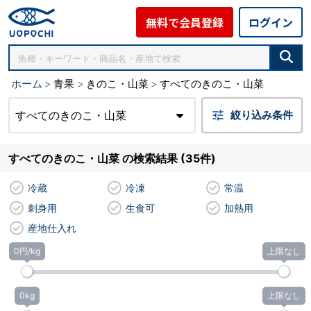
無料で会員登録
ログイン
ホーム
青果
きのこ・山菜
すべてのきのこ・山菜
すべてのきのこ・山菜
絞り込み条件
すべてのきのこ・山菜 の検索結果 (35件)
冷蔵
冷凍
常温
刺身用
生食可
加熱用
産地仕入れ
0円/kg
上限なし
0kg
上限なし