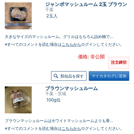
ジャンボマッシュルーム 2玉 ブラウン
千葉
2玉入
大きなサイズのマッシュルーム。グリルはもちろん詰め物で...
※すべてのコメントを読む場合は
こちらから
ログインしてください。
価格: 非公開
注文締切
マイカタログに追加
類似品を探す
ブラウンマッシュルーム
千葉・茨城
100g位
ブラウンマッシュルームはホワイトマッシュルームよりも香...
※すべてのコメントを読む場合は
こちらから
ログインしてください。