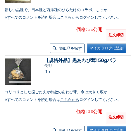
新しい品種で、日本種と西洋種のひらたけのコラボ。しっか...
※すべてのコメントを読む場合は
こちらから
ログインしてください。
価格: 非公開
注文締切
マイカタログに追加
類似品を探す
【規格外品】黒あわび茸150gバラ
長野
1p
コリコリとした歯ごたえが特徴のあわび茸。傘は大きく広が...
※すべてのコメントを読む場合は
こちらから
ログインしてください。
価格: 非公開
注文締切
マイカタログに追加
類似品を探す