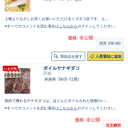
上物よりも少しお安くお使いいただけるミズダコ足です。上...
※すべてのコメントを読む場合は
こちらから
ログインしてください。
価格: 非公開
完売 (08:46)
類似品を探す
入荷通知に追加
ボイルヤナギダコ
いまが旬
宮城
5k(5-12尾)
刺身用
国内で獲れるヤナギダコは、ほとんどボイルされた状態のい...
※すべてのコメントを読む場合は
こちらから
ログインしてください。
価格: 非公開
注文締切