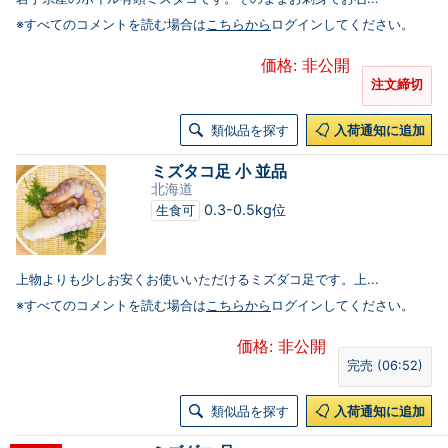
※すべてのコメントを読む場合は
こちらから
ログインしてください。
価格: 非公開
注文締切
類似品を探す
入荷通知に追加
ミズタコ足 小 並品
北海道
0.3-0.5kg位
生食可
上物よりも少しお安くお使いいただけるミズダコ足です。上...
※すべてのコメントを読む場合は
こちらから
ログインしてください。
価格: 非公開
完売 (06:52)
類似品を探す
入荷通知に追加