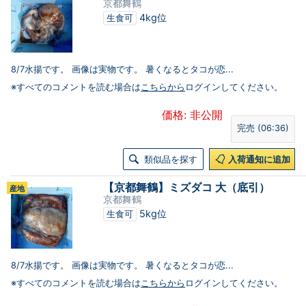
京都舞鶴
4kg位
生食可
8/7水揚です。 画像は実物です。 暑くなるとタコが恋...
※すべてのコメントを読む場合は
こちらから
ログインしてください。
価格: 非公開
完売 (06:36)
類似品を探す
入荷通知に追加
【京都舞鶴】ミズダコ 大（底引）
産地
京都舞鶴
5kg位
生食可
8/7水揚です。 画像は実物です。 暑くなるとタコが恋...
※すべてのコメントを読む場合は
こちらから
ログインしてください。