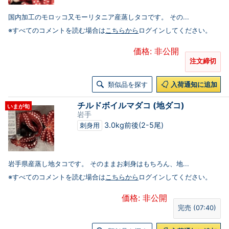
国内加工のモロッコ又モーリタニア産蒸しタコです。 その...
※すべてのコメントを読む場合は
こちらから
ログインしてください。
価格: 非公開
注文締切
類似品を探す
入荷通知に追加
チルドボイルマダコ (地ダコ)
いまが旬
岩手
3.0kg前後(2-5尾)
刺身用
岩手県産蒸し地タコです。 そのままお刺身はもちろん、地...
※すべてのコメントを読む場合は
こちらから
ログインしてください。
価格: 非公開
完売 (07:40)