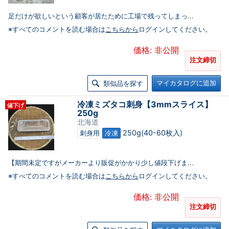
足だけが欲しいという顧客が居たために工場で残ってしまっ...
※すべてのコメントを読む場合は
こちらから
ログインしてください。
価格: 非公開
注文締切
マイカタログに追加
類似品を探す
冷凍ミズタコ刺身【3mmスライス】
値下げ
250g
北海道
250g(40-60枚入)
刺身用
冷凍
【期間未定ですがメーカーより販促がかかり少し値段下げま...
※すべてのコメントを読む場合は
こちらから
ログインしてください。
価格: 非公開
注文締切