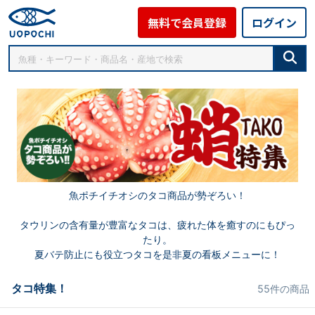
無料で会員登録
ログイン
魚ポチイチオシのタコ商品が勢ぞろい！
タウリンの含有量が豊富なタコは、疲れた体を癒すのにもぴっ
たり。
夏バテ防止にも役立つタコを是非夏の看板メニューに！
タコ特集！
55件の商品